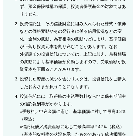
ず、預金保険機構の保護、投資者保護基金の対象ではあ
りません。
投資信託は、その信託財産に組み入れられた株式・債券
などの価格変動やその発行者に係る信用状況などの変
化、金利の変動、為替相場の変動などにより、基準価額
が下落し投資元本を割り込むことがあります。なお 、
外貨建ての投資信託については、上記に加え、為替相場
の変動により基準価額が変動しますので、受取価額が投
資元本を下回ることがあります。
投資した資産の減少を含むリスクは、投資信託をご購入
したお客さまが負うことになります。
投資信託には、取得時の申込手数料ならびに保有期間中
の信託報酬等がかかります。
○手数料／申込金額に応じ、基準価額に対して最高3.3％
（税込）
○信託報酬／純資産額に応じて最高年率2.42％（税込）
（基本的な料率の状況を示したものであって成功報酬を