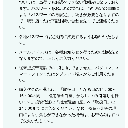
ついては、当行でもお調べできない仕組みになっており
ます。パスワードをお忘れの場合は、当行所定の書面に
より「パスワードの再設定」手続きが必要となりますの
で、取引店または下記お問い合わせ先までご連絡くださ
い。
各種パスワードは定期的に変更するようお願いいたしま
す。
メールアドレスは、各種お知らせを行うための連絡先と
なりますので、正しくご入力ください。
従来型携帯電話でのご利用はできません。パソコン、ス
マートフォンまたはタブレット端末からご利用くださ
い。
購入代金の引落しは、「取扱日」となる日の14：00～
16：00の間に「指定預金口座」から1回のみ引落しを行
います。投資信託の「指定預金口座」へ「取扱日」の
14：00までにご入金ください。なお、残高不足等の理
由により引落しができなかった場合は、お申込みはすべ
て失効いたします。