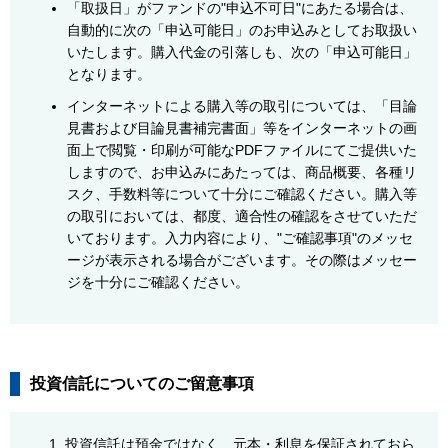
「取扱日」がファンドの"申込不可日"にあたる場合は、
自動的に次の「申込可能日」のお申込みとしてお取扱い
いたします。購入代金の引落しも、次の「申込可能日」
となります。
インターネットによる購入等の取引については、「目論
見書および目論見書補完書面」等をインターネットの画
面上で閲覧・印刷が可能なPDFファイルにてご提供いた
しますので、お申込みにあたっては、商品概要、各種リ
スク、手数料等について十分にご確認ください。購入等
の取引においては、都度、適合性の確認をさせていただ
いております。入力内容により、"ご確認事項"のメッセ
ージが表示される場合がございます。その際はメッセー
ジを十分にご確認ください。
投資信託についてのご留意事項
投資信託は預金ではなく、元本・利息を保証されておら