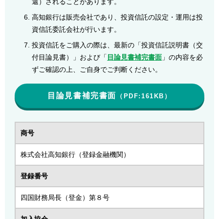
還）されることがあります。
高知銀行は販売会社であり、投資信託の設定・運用は投
資信託委託会社が行います。
投資信託をご購入の際は、最新の「投資信託説明書（交
付目論見書）」および「
目論見書補完書面
」の内容を必
ずご確認の上、ご自身でご判断ください。
目論見書補完書面
（PDF:161KB）
商号
株式会社高知銀行（登録金融機関）
登録番号
四国財務局長（登金）第８号