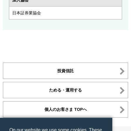
加入協会
日本証券業協会
投資信託
ためる・運用する
個人のお客さま TOPへ
On our website we use some cookies. These