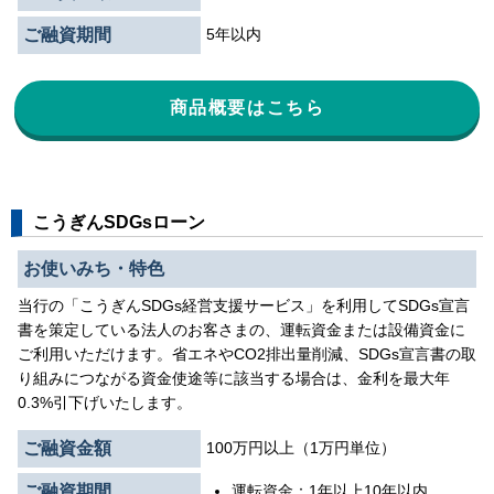
ご融資期間
5年以内
商品概要はこちら
こうぎんSDGsローン
お使いみち・特色
当行の「こうぎんSDGs経営支援サービス」を利用してSDGs宣言
書を策定している法人のお客さまの、運転資金または設備資金に
ご利用いただけます。省エネやCO2排出量削減、SDGs宣言書の取
り組みにつながる資金使途等に該当する場合は、金利を最大年
0.3%引下げいたします。
ご融資金額
100万円以上（1万円単位）
ご融資期間
運転資金：1年以上10年以内