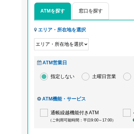
ATMを探す
窓口を探す
エリア・所在地を選択
ATM営業日
指定しない
土曜日営業
ATM機能・サービス
通帳繰越機能付きATM
（ご利用可能時間：平日9:00～17:00）