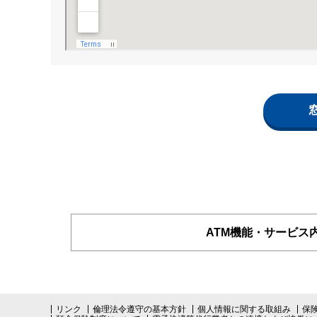
ATM機能・サービス
リンク
倫理法令遵守の基本方針
個人情報に関する取組み
保