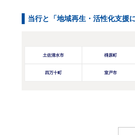
当行と「地域再生・活性化支援
土佐清水市
梼原町
四万十町
室戸市