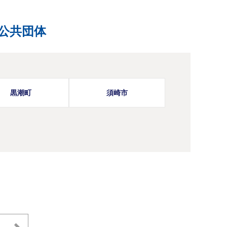
公共団体
黒潮町
須崎市