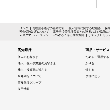
リンク
倫理法令遵守の基本方針
個人情報に関する取組み
保
預金保険制度について
電子決済等代行業者との連携および協働に
カスタマーハラスメントへの対応に係る基本方針
サステナビリテ
高知銀行
商品・サービス
個人のお客さま
ためる・運用する
法人・個人事業主のお客さま
かりる
株主・投資家の皆さま
備える
高知銀行について
便利に使う
高知銀行グループ
採用情報