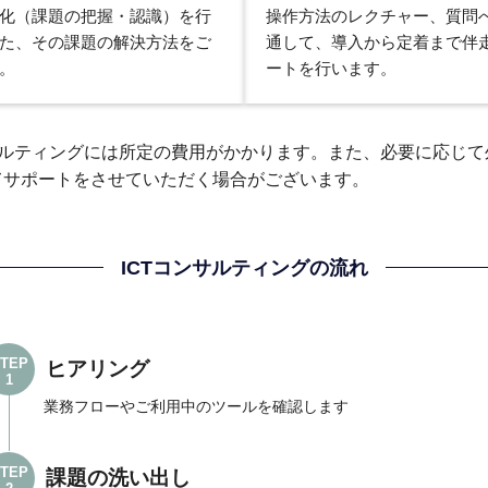
化（課題の把握・認識）を行
操作方法のレクチャー、質問
た、その課題の解決方法をご
通して、導入から定着まで伴
。
ートを行います。
ンサルティングには所定の費用がかかります。また、必要に応じ
てサポートをさせていただく場合がございます。
ICTコンサルティングの流れ
TEP
ヒアリング
1
業務フローやご利用中のツールを確認します
TEP
課題の洗い出し