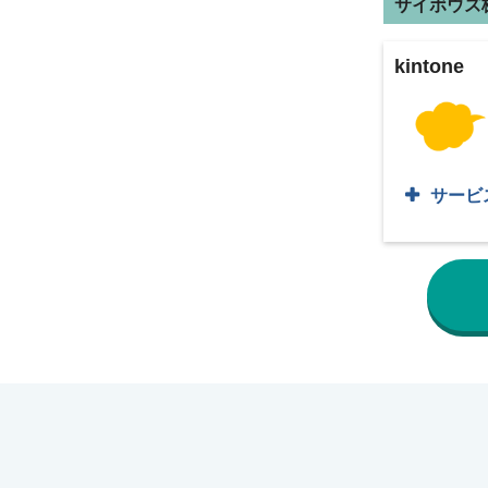
サイボウズ
kintone
サービ