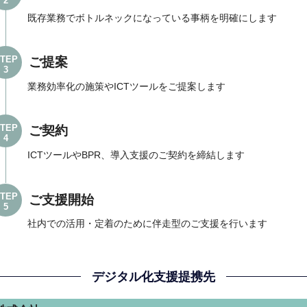
2
既存業務でボトルネックになっている事柄を明確にします
TEP
ご提案
3
業務効率化の施策やICTツールをご提案します
TEP
ご契約
4
ICTツールやBPR、導入支援のご契約を締結します
TEP
ご支援開始
5
社内での活用・定着のために伴走型のご支援を行います
デジタル化支援提携先