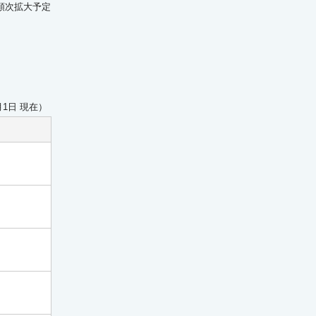
 順次拡大予定
月1日 現在）