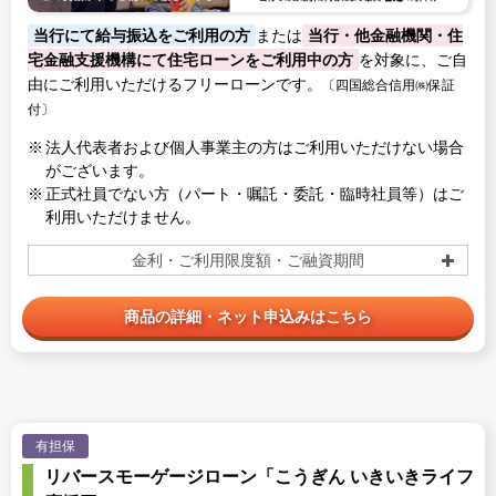
当行にて給与振込をご利用の方
または
当行・他金融機関・住
宅金融支援機構にて住宅ローンをご利用中の方
を対象に、ご自
由にご利用いただけるフリーローンです。
〔四国総合信用㈱保証
付〕
法人代表者および個人事業主の方はご利用いただけない場合
がございます。
正式社員でない方（パート・嘱託・委託・臨時社員等）はご
利用いただけません。
金利・ご利用限度額・ご融資期間
商品の詳細・ネット申込みはこちら
有担保
リバースモーゲージローン「こうぎん いきいきライフ