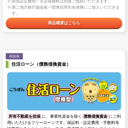
担保設定費用・火災保険料は別途ご負担いただきます。
第二地方銀行協会統一団体信用生命保険にご加入いただきま
す。
商品概要はこちら
有担保
住活ローン（債務借換資金）
所有不動産を担保
に、事業性資金を除く
債務借換資金
にご利
用いただけるフリーローンです。保証料・設定費用・手数料等