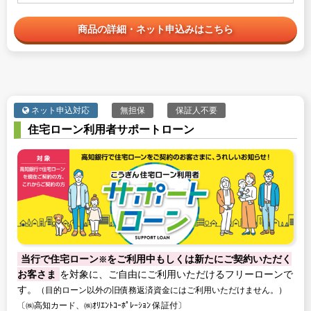
商品の詳細・ネット申込みはこちら
ネット申込対応
無担保
保証人不要
住宅ローン利用者サポートローン
当行で住宅ローン
をご利用中もしくは新たにご契約いただく
※
お客さま
を対象に、ご自由にご利用いただけるフリーローンで
す。
（目的ローン以外の旧債務返済資金にはご利用いただけません。）
〔㈱高知カード、㈱ｵﾘｴﾝﾄｺｰﾎﾟﾚｰｼｮﾝ 保証付〕