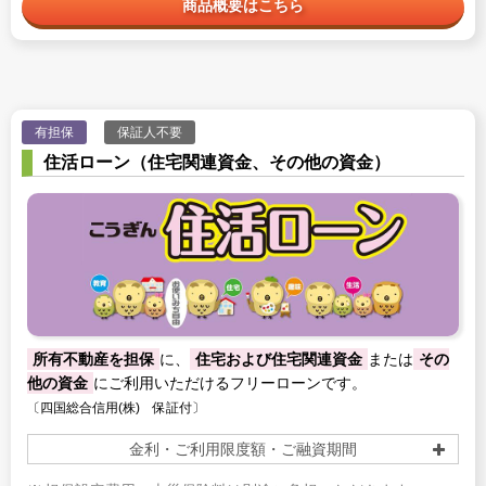
商品概要はこちら
有担保
保証人不要
住活ローン（住宅関連資金、その他の資金）
所有不動産を担保
に、
住宅および住宅関連資金
または
その
他の資金
にご利用いただけるフリーローンです。
〔四国総合信用(株) 保証付〕
金利・ご利用限度額・ご融資期間