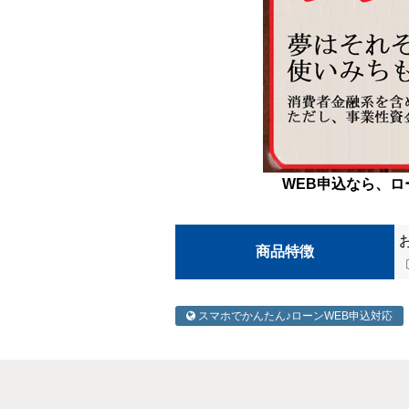
WEB申込なら、
商品特徴
スマホでかんたん♪ローンWEB申込対応