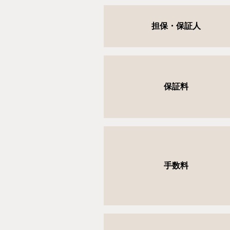
担保・保証人
保証料
手数料