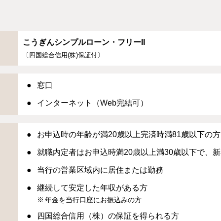
こうぎんシンプルローン・フリーII
〔四国総合信用(株)保証付〕
窓口
インターネット（Web完結可）
お申込時の年齢が満20歳以上完済時満81歳以下の方
就職内定者はお申込時満20歳以上満30歳以下で、
当行の営業区域内に居住または勤務
継続して安定した年収がある方
年金を当行口座にお振込みの方
四国総合信用（株）の保証を得られる方