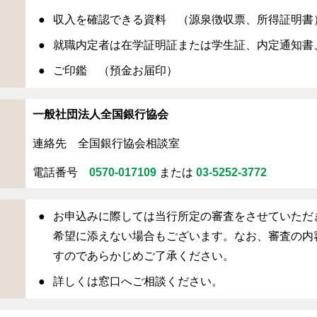
収入を確認できる資料 （源泉徴収票、所得証明書
就職内定者は在学証明証または学生証、内定通知書
ご印鑑 （預金お届印）
一般社団法人全国銀行協会
連絡先 全国銀行協会相談室
電話番号
0570-017109
または
03-5252-3772
お申込みに際しては当行所定の審査をさせていただ
希望に添えない場合もございます。なお、審査の内
すのであらかじめご了承ください。
詳しくは窓口へご相談ください。