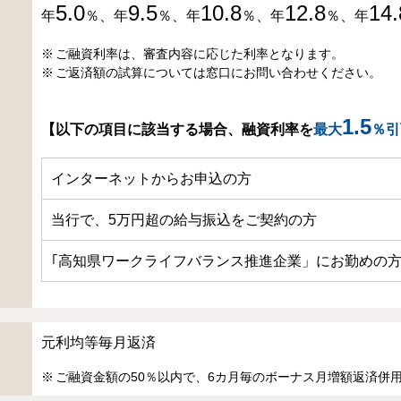
5.0
9.5
10.8
12.8
14.
年
％、年
％、年
％、年
％、年
ご融資利率は、審査内容に応じた利率となります。
ご返済額の試算については窓口にお問い合わせください。
1.5
【以下の項目に該当する場合、融資利率を
最大
％引
インターネットからお申込の方
当行で、5万円超の給与振込をご契約の方
｢高知県ワークライフバランス推進企業」にお勤めの
元利均等毎月返済
ご融資金額の50％以内で、6カ月毎のボーナス月増額返済併