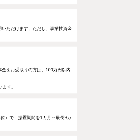
用いただけます。ただし、事業性資金
金をお受取りの方は、100万円以内
ります。
単位）で、据置期間を1カ月～最長9カ