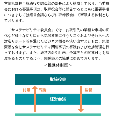
営統括部担当取締役や関係部の部長により構成しており、当委員
会における審議事項は、取締役会等に報告するとともに重要事項
につきましては経営会議ならびに取締役会にて審議する体制とし
ております。
「サステナビリティ委員会」では、お取引先の業種や市場の変
化など様々な切り口から気候変動に伴うリスクおよびそれらへの
対応サポート等を通じたビジネス機会を洗い出すとともに、気候
変動を含むサステナビリティ関連事項の審議および進捗管理を行
っております。また、経営方針や計画、予算等との関連付けを深
度あるものとするよう、関係部との協働に努めております。
＜推進体制図＞