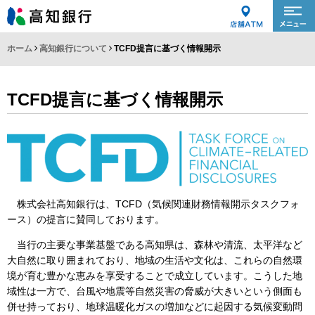
ホーム
高知銀行について
TCFD提言に基づく情報開示
TCFD提言に基づく情報開示
株式会社高知銀行は、TCFD（気候関連財務情報開示タスクフォ
ース）の提言に賛同しております。
当行の主要な事業基盤である高知県は、森林や清流、太平洋など
大自然に取り囲まれており、地域の生活や文化は、これらの自然環
境が育む豊かな恵みを享受することで成立しています。こうした地
域性は一方で、台風や地震等自然災害の脅威が大きいという側面も
併せ持っており、地球温暖化ガスの増加などに起因する気候変動問