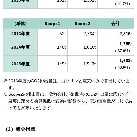
（-41.2%）
（単体）
Scope1
Scope2
合計
2013年度
52t
2,764t
2,816t
1,755t
2024年度
140t
1,616t
（-37.6%）
1,663t
2025年度
145t
1,517t
（-40.9%）
2013年度のCO2排出量は、ガソリンと電気のみで算出していま
す。
Scope2の排出量は、電力会社が発電時のCO2排出量に応じて年
度毎に定める換算係数の変動の影響から、電力使用量が同じであ
っても変動いたします。
（2）機会指標