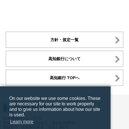
方針・規定一覧
高知銀行について
高知銀行 TOPへ
On our website we use some cookies. These
are necessary for our site to work properly
and to give us information about how our site
is used.
金融機関コード：0578
Learn more
商号等：株式会社高知銀行（登録金融機関）
登録番号：四国財務局長（登金）第8号