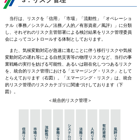
当行は、リスクを「信用」「市場」「流動性」「オペレーショ
ナル（事務／システム／法務／人的／有形資産／風評）」に分類
し、それぞれのリスク主管部署による検討結果をリスク管理委員
会によってコントロールする体制としております。
また、気候変動対応が急速に進むことに伴う移行リスクや気候
変動対応の遅れ等による自然災害等の物理リスクなど、当行の事
業戦略の実行を妨げる可能性、あるいは顕在化しつつあるリスク
を、統合的リスク管理における「エマージング・リスク」として
とらえております（右図）。「エマージング・リスク」は、統合
的リスク管理のリスクカテゴリに関連づけしております（下
図）。
＜統合的リスク管理＞