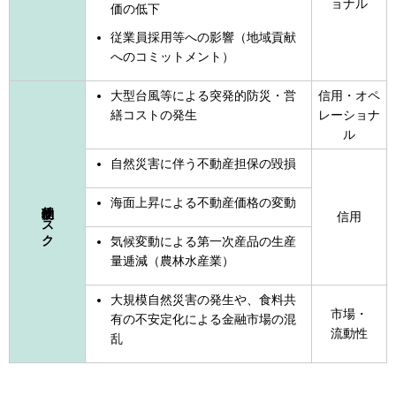
ョナル
価の低下
従業員採用等への影響（地域貢献
へのコミットメント）
大型台風等による突発的防災・営
信用・オペ
繕コストの発生
レーショナ
ル
自然災害に伴う不動産担保の毀損
海面上昇による不動産価格の変動
物理的リスク
信用
気候変動による第一次産品の生産
量逓減（農林水産業）
大規模自然災害の発生や、食料共
市場・
有の不安定化による金融市場の混
流動性
乱