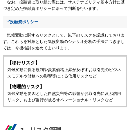
なお、投融資に取り組む際には、サステナビリティ基本方針に基
づき定めた投融資ポリシーに沿って判断を行います。
投融資ポリシー
気候変動に関するリスクとして、以下のリスクを認識しておりま
す。これらを対象とした気候変動のシナリオ分析の手法につきまし
ては、今後検討を進めてまいります。
【移行リスク】
気候変動に係る規制や炭素価格上昇が及ぼすお取引先のビジネ
スモデルや財務への影響等による信用リスクなど
【物理的リスク】
気候変動を要因とした自然災害等の影響がお取引先に及ぶ信用
リスク、および当行が被るオペレーショナル・リスクなど
3．リスク管理