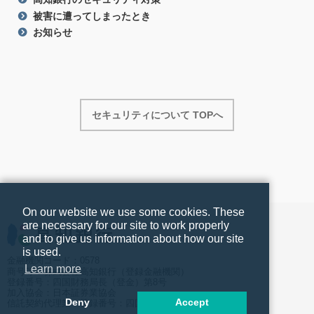
被害に遭ってしまったとき
お知らせ
セキュリティについて TOPへ
On our website we use some cookies. These
are necessary for our site to work properly
and to give us information about how our site
is used.
金融機関コード：0578
Learn more
商号等：株式会社高知銀行（登録金融機関）
登録番号：四国財務局長（登金）第8号
加入協会：日本証券業協会
Deny
Accept
信託契約代理業 登録番号：四国財務局長（代信）第10号