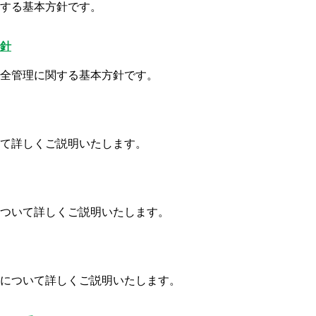
インターネットバ
する基本方針です。
電子証明書方式
針
契約法人電子証明書取得
全管理に関する基本方針です。
freee入出
ロ
て詳しくご説明いたします。
外為WEBサービス
ログイン
ついて詳しくご説明いたします。
について詳しくご説明いたします。