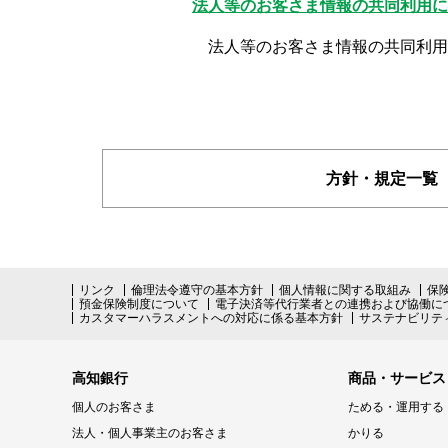
法人等のお客さま情報の共同利用に
法人等のお客さま情報の共同利用
方針・規定一覧
リンク
倫理法令遵守の基本方針
個人情報に関する取組み
保
預金保険制度について
電子決済等代行業者との連携および協働に
カスタマーハラスメントへの対応に係る基本方針
サステナビリテ
高知銀行
商品・サービス
個人のお客さま
ためる・運用する
法人・個人事業主のお客さま
かりる