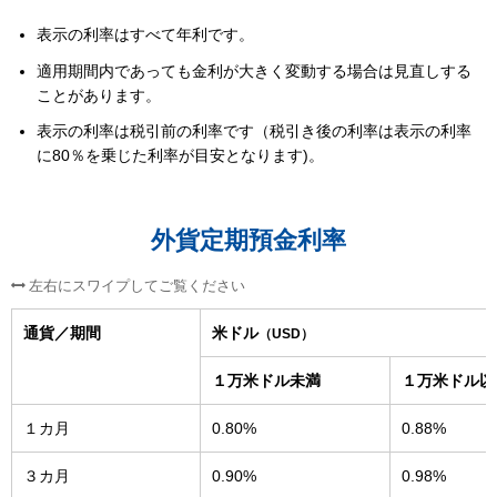
表示の利率はすべて年利です。
適用期間内であっても金利が大きく変動する場合は見直しする
ことがあります。
表示の利率は税引前の利率です（税引き後の利率は表示の利率
に80％を乗じた利率が目安となります)。
外貨定期預金利率
通貨／期間
米ドル
（USD）
１万米ドル未満
１万米ドル以
１カ月
0.80%
0.88%
３カ月
0.90%
0.98%