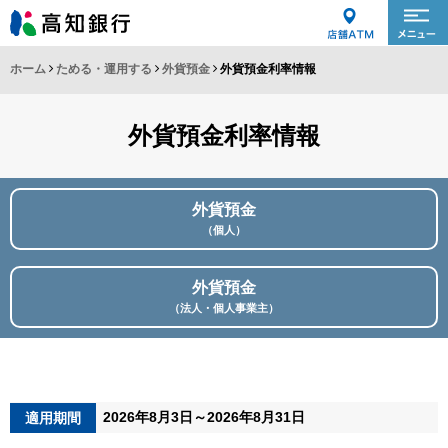
ホーム
ためる・運用する
外貨預金
外貨預金利率情報
外貨預金利率情報
外貨預金
（個人）
外貨預金
（法人・個人事業主）
2026年8
月3日～2026年8月31日
適用期間