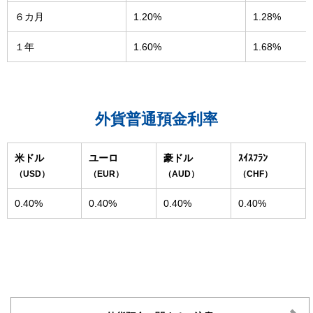
６カ月
1.20%
1.28%
１年
1.60%
1.68%
外貨普通預金利率
米ドル
ユーロ
豪ドル
ｽｲｽﾌﾗﾝ
（USD）
（EUR）
（AUD）
（CHF）
0.40%
0.40%
0.40%
0.40%