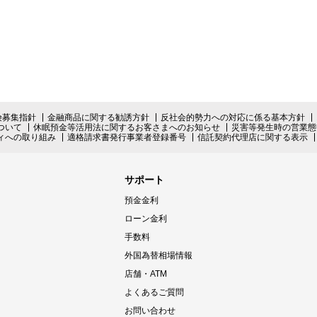
険募集指針
金融商品に関する勧誘方針
反社会的勢力への対応に係る基本方針
ついて
休眠預金等活用法に関するお客さまへのお知らせ
災害等発生時の営業態
ィへの取り組み
適格請求書発行事業者登録番号
信託契約代理店に関する表示
サポート
預金金利
ローン金利
手数料
外国為替相場情報
店舗・ATM
よくあるご質問
お問い合わせ