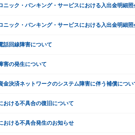
ロニック・バンキング・サービスにおける入出金明細照
ロニック・バンキング・サービスにおける入出金明細照
電話回線障害について
障害の発生について
資金決済ネットワークのシステム障害に伴う補償につい
における不具合の復旧について
における不具合発生のお知らせ