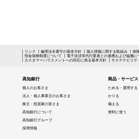
リンク
倫理法令遵守の基本方針
個人情報に関する取組み
保
預金保険制度について
電子決済等代行業者との連携および協働に
カスタマーハラスメントへの対応に係る基本方針
サステナビリテ
高知銀行
商品・サービス
個人のお客さま
ためる・運用する
法人・個人事業主のお客さま
かりる
株主・投資家の皆さま
備える
高知銀行について
便利に使う
高知銀行グループ
採用情報