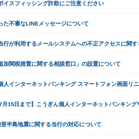
ボイスフィッシング詐欺にご注意ください
った不審なLINEメッセージについて
当行が利用するメールシステムへの不正アクセスに関す
追加関税措置に関する相談窓口」の設置について
個人インターネットバンキング スマートフォン画面リ
4年7月15日まで】こうぎん個人インターネットバンキン
能登半島地震に関する当行の対応について