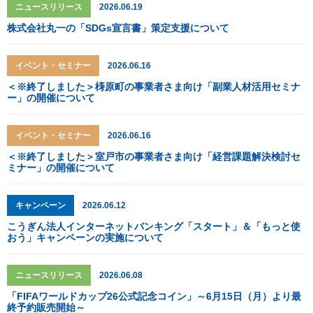
ニュースリリース
2026.06.19
株式会社丸一の「SDGs宣言書」策定支援について
イベント・セミナー
2026.06.16
＜※終了しました＞梼原町の事業者さま向け「副業人材活用セミナ
ー」の開催について
イベント・セミナー
2026.06.16
＜※終了しました＞室戸市の事業者さま向け「経営課題解決検討セ
ミナー」の開催について
キャンペーン
2026.06.12
こうぎん法人インターネットバンキング「スタート」＆「もっと使
おう」キャンペーンの実施について
ニュースリリース
2026.06.08
「FIFAワールドカップ26公式記念コイン」～6月15日（月）より最
終予約販売開始～