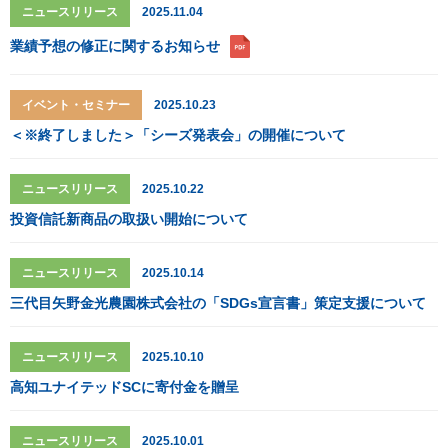
ニュースリリース
2025.11.04
業績予想の修正に関するお知らせ
イベント・セミナー
2025.10.23
＜※終了しました＞「シーズ発表会」の開催について
ニュースリリース
2025.10.22
投資信託新商品の取扱い開始について
ニュースリリース
2025.10.14
三代目矢野金光農園株式会社の「SDGs宣言書」策定支援について
ニュースリリース
2025.10.10
高知ユナイテッドSCに寄付金を贈呈
ニュースリリース
2025.10.01