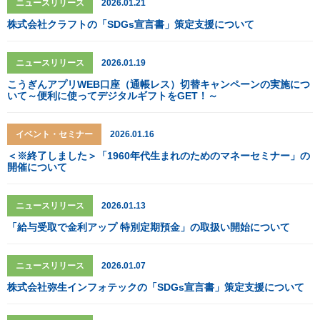
ニュースリリース
2026.01.21
株式会社クラフトの「SDGs宣言書」策定支援について
ニュースリリース
2026.01.19
こうぎんアプリWEB口座（通帳レス）切替キャンペーンの実施につ
いて～便利に使ってデジタルギフトをGET！～
イベント・セミナー
2026.01.16
＜※終了しました＞「1960年代生まれのためのマネーセミナー」の
開催について
ニュースリリース
2026.01.13
「給与受取で金利アップ 特別定期預金」の取扱い開始について
ニュースリリース
2026.01.07
株式会社弥生インフォテックの「SDGs宣言書」策定支援について