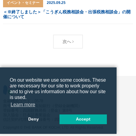
イベント・セミナー
2025.09.25
＜※終了しました＞「こうぎん税務相談会・出張税務相談会」の開
催について
次へ
On our website we use some cookies. These
are necessary for our site to work properly
and to give us information about how our site
is used.
金融機関コード：0578
Learn more
商号等：株式会社高知銀行（登録金融機関）
登録番号：四国財務局長（登金）第8号
加入協会：日本証券業協会
Deny
Accept
信託契約代理業 登録番号：四国財務局長（代信）第10号
Copyright © THE BANK OF KOCHI, LTD. All Rights Reserved.