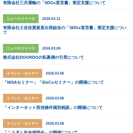
有限会社三共運輸の「SDGs宣言書」策定支援について
ニュースリリース
2026.03.11
有限会社土佐佐賀産直出荷組合の「SDGs宣言書」策定支援につい
て
ニュースリリース
2026.03.09
株式会社DOORDOの私募債の引受について
イベント・セミナー
2026.03.06
「NISAセミナー」「iDeCoセミナー」の開催について
イベント・セミナー
2026.03.06
「インターネット投信操作個別相談」の開催について
イベント・セミナー
2026.03.06
「こうぎん年金相談会」の開催について