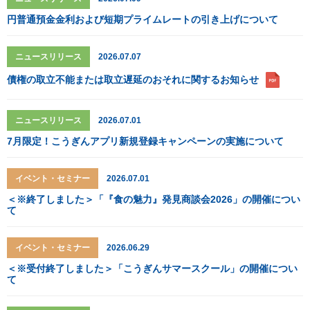
円普通預金金利および短期プライムレートの引き上げについて
ニュースリリース
2026.07.07
債権の取立不能または取立遅延のおそれに関するお知らせ
ニュースリリース
2026.07.01
7月限定！こうぎんアプリ新規登録キャンペーンの実施について
イベント・セミナー
2026.07.01
＜※終了しました＞「『食の魅力』発見商談会2026」の開催につい
て
イベント・セミナー
2026.06.29
＜※受付終了しました＞「こうぎんサマースクール」の開催につい
て