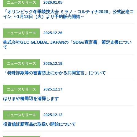
ニュースリリース
2026.01.05
「オリンピック冬季競技大会 ミラノ・コルティナ2026」公式記念コ
イン ～1月13日（火）より予約販売開始～
ニュースリリース
2025.12.26
株式会社GLC GLOBAL JAPANの「SDGs宣言書」策定支援につい
て
ニュースリリース
2025.12.19
「特殊詐欺等の被害防止にかかる共同宣言」について
ニュースリリース
2025.12.17
はりまや橋周辺を清掃します
ニュースリリース
2025.12.12
投資信託新商品の取扱い開始について