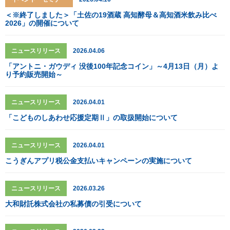
＜※終了しました＞「土佐の19酒蔵 高知酵母＆高知酒米飲み比べ
2026」の開催について
ニュースリリース
2026.04.06
「アントニ・ガウディ 没後100年記念コイン」～4月13日（月）よ
り予約販売開始～
ニュースリリース
2026.04.01
「こどものしあわせ応援定期Ⅱ」の取扱開始について
ニュースリリース
2026.04.01
こうぎんアプリ税公金支払いキャンペーンの実施について
ニュースリリース
2026.03.26
大和財託株式会社の私募債の引受について