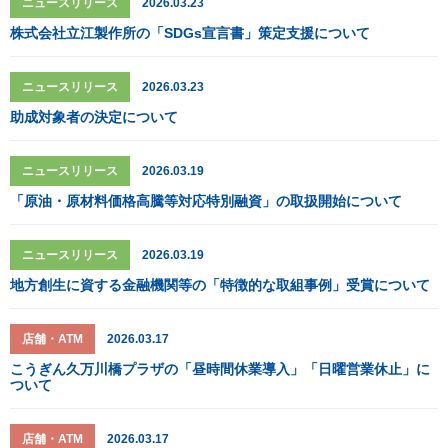
ニュースリリース
2026.03.23
株式会社立江製作所の「SDGs宣言書」策定支援について
ニュースリリース
2026.03.23
助成対象者の決定について
ニュースリリース
2026.03.19
「原油・原材料価格高騰等対応特別融資」の取扱開始について
ニュースリリース
2026.03.19
地方創生に資する金融機関等の「特徴的な取組事例」受賞について
店舗・ATM
2026.03.17
こうぎん久万川橋プラザの「昼時間休業導入」「日曜営業休止」に
ついて
店舗・ATM
2026.03.17