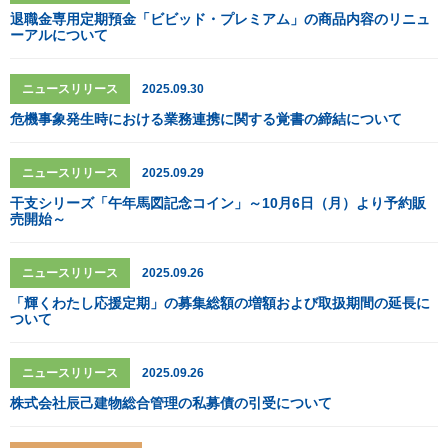
退職金専用定期預金「ビビッド・プレミアム」の商品内容のリニュ
ーアルについて
ニュースリリース
2025.09.30
危機事象発生時における業務連携に関する覚書の締結について
ニュースリリース
2025.09.29
干支シリーズ「午年馬図記念コイン」～10月6日（月）より予約販
売開始～
ニュースリリース
2025.09.26
「輝くわたし応援定期」の募集総額の増額および取扱期間の延長に
ついて
ニュースリリース
2025.09.26
株式会社辰己建物総合管理の私募債の引受について