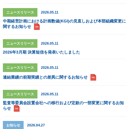
ニュースリリース
2026.05.11
中期経営計画における計画数値(KGI)の見直しおよび本部組織変更に
関するお知らせ
ニュースリリース
2026.05.11
2026年3月期 決算短信を発表いたしました
ニュースリリース
2026.05.11
連結業績の前期実績との差異に関するお知らせ
ニュースリリース
2026.05.11
監査等委員会設置会社への移行および定款の一部変更に関するお知
らせ
お知らせ
2026.04.27