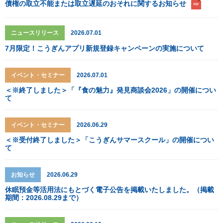
債権の取立不能または取立遅延のおそれに関するお知らせ
ニュースリリース
2026.07.01
7月限定！こうぎんアプリ新規登録キャンペーンの実施について
イベント・セミナー
2026.07.01
＜※終了しました＞「『食の魅力』発見商談会2026」の開催につい
て
イベント・セミナー
2026.06.29
＜※受付終了しました＞「こうぎんサマースクール」の開催につい
て
お知らせ
2026.06.29
休眠預金等活用法にもとづく電子公告を掲載いたしました。（掲載
期間：2026.08.29まで）