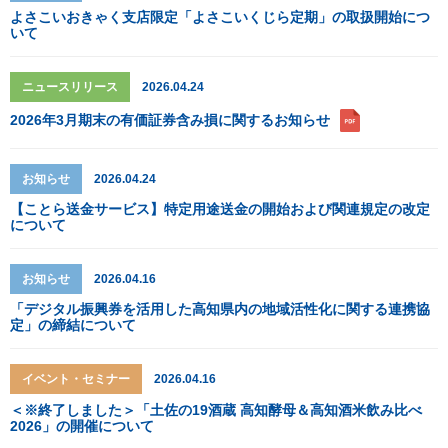
よさこいおきゃく支店限定「よさこいくじら定期」の取扱開始につ
いて
ニュースリリース
2026.04.24
2026年3月期末の有価証券含み損に関するお知らせ
お知らせ
2026.04.24
【ことら送金サービス】特定用途送金の開始および関連規定の改定
について
お知らせ
2026.04.16
「デジタル振興券を活用した高知県内の地域活性化に関する連携協
定」の締結について
イベント・セミナー
2026.04.16
＜※終了しました＞「土佐の19酒蔵 高知酵母＆高知酒米飲み比べ
2026」の開催について