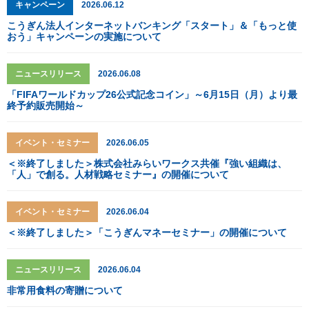
キャンペーン
2026.06.12
こうぎん法人インターネットバンキング「スタート」＆「もっと使
おう」キャンペーンの実施について
ニュースリリース
2026.06.08
「FIFAワールドカップ26公式記念コイン」～6月15日（月）より最
終予約販売開始～
イベント・セミナー
2026.06.05
＜※終了しました＞株式会社みらいワークス共催『強い組織は、
「人」で創る。人材戦略セミナー』の開催について
イベント・セミナー
2026.06.04
＜※終了しました＞「こうぎんマネーセミナー」の開催について
ニュースリリース
2026.06.04
非常用食料の寄贈について