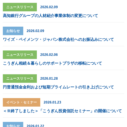
ニュースリリース
2026.02.09
高知銀行グループの人材紹介事業体制の変更について
お知らせ
2026.02.09
ワイズ・ペイメンツ・ジャパン株式会社へのお振込みについて
ニュースリリース
2026.02.06
こうぎん相続＆暮らしのサポートプラザの移転について
ニュースリリース
2026.01.28
円普通預金金利および短期プライムレートの引き上げについて
イベント・セミナー
2026.01.23
＜※終了しました＞「こうぎん投資信託セミナー」の開催について
お知らせ
2026.01.22