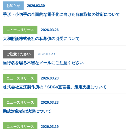
お知らせ
2026.03.30
手形・小切手の全面的な電子化に向けた各種取扱の対応について
ニュースリリース
2026.03.26
大和財託株式会社の私募債の引受について
ご注意ください
2026.03.23
当行名を騙る不審なメールにご注意ください
ニュースリリース
2026.03.23
株式会社立江製作所の「SDGs宣言書」策定支援について
ニュースリリース
2026.03.23
助成対象者の決定について
ニュースリリース
2026.03.19