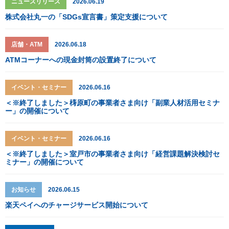
ニュースリリース
2026.06.19
株式会社丸一の「SDGs宣言書」策定支援について
店舗・ATM
2026.06.18
ATMコーナーへの現金封筒の設置終了について
イベント・セミナー
2026.06.16
＜※終了しました＞梼原町の事業者さま向け「副業人材活用セミナ
ー」の開催について
イベント・セミナー
2026.06.16
＜※終了しました＞室戸市の事業者さま向け「経営課題解決検討セ
ミナー」の開催について
お知らせ
2026.06.15
楽天ペイへのチャージサービス開始について