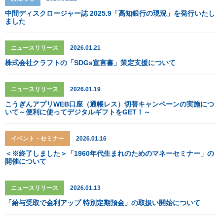
中間ディスクロージャー誌 2025.9「高知銀行の現況」を発行いたし
ました
ニュースリリース
2026.01.21
株式会社クラフトの「SDGs宣言書」策定支援について
ニュースリリース
2026.01.19
こうぎんアプリWEB口座（通帳レス）切替キャンペーンの実施につ
いて～便利に使ってデジタルギフトをGET！～
イベント・セミナー
2026.01.16
＜※終了しました＞「1960年代生まれのためのマネーセミナー」の
開催について
ニュースリリース
2026.01.13
「給与受取で金利アップ 特別定期預金」の取扱い開始について