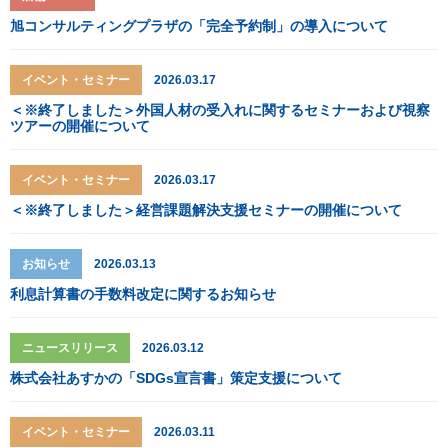
旭コンサルティングプラザの「完全予約制」の導入について
イベント・セミナー
2026.03.17
＜※終了しました＞外国人材の受入れに関するセミナーおよび視察
ツアーの開催について
イベント・セミナー
2026.03.17
＜※終了しました＞経営課題解決支援セミナーの開催について
お知らせ
2026.03.13
利息計算書の手数料改定に関するお知らせ
ニュースリリース
2026.03.12
株式会社あすかの「SDGs宣言書」策定支援について
イベント・セミナー
2026.03.11