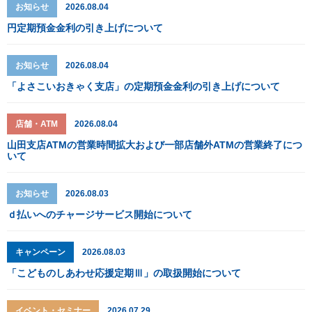
お知らせ
2026.08.04
円定期預金金利の引き上げについて
お知らせ
2026.08.04
「よさこいおきゃく支店」の定期預金金利の引き上げについて
店舗・ATM
2026.08.04
山田支店ATMの営業時間拡大および一部店舗外ATMの営業終了につ
いて
お知らせ
2026.08.03
ｄ払いへのチャージサービス開始について
キャンペーン
2026.08.03
「こどものしあわせ応援定期Ⅲ」の取扱開始について
イベント・セミナー
2026.07.29