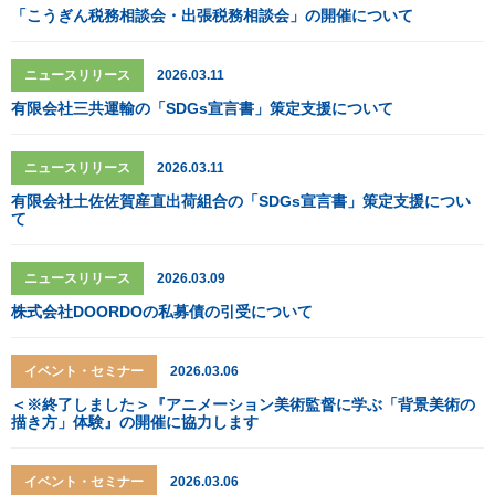
「こうぎん税務相談会・出張税務相談会」の開催について
ニュースリリース
2026.03.11
有限会社三共運輸の「SDGs宣言書」策定支援について
ニュースリリース
2026.03.11
有限会社土佐佐賀産直出荷組合の「SDGs宣言書」策定支援につい
て
ニュースリリース
2026.03.09
株式会社DOORDOの私募債の引受について
イベント・セミナー
2026.03.06
＜※終了しました＞『アニメーション美術監督に学ぶ「背景美術の
描き方」体験』の開催に協力します
イベント・セミナー
2026.03.06