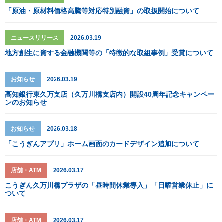
「原油・原材料価格高騰等対応特別融資」の取扱開始について
ニュースリリース
2026.03.19
地方創生に資する金融機関等の「特徴的な取組事例」受賞について
お知らせ
2026.03.19
高知銀行東久万支店（久万川橋支店内）開設40周年記念キャンペー
ンのお知らせ
お知らせ
2026.03.18
「こうぎんアプリ」ホーム画面のカードデザイン追加について
店舗・ATM
2026.03.17
こうぎん久万川橋プラザの「昼時間休業導入」「日曜営業休止」に
ついて
店舗・ATM
2026.03.17