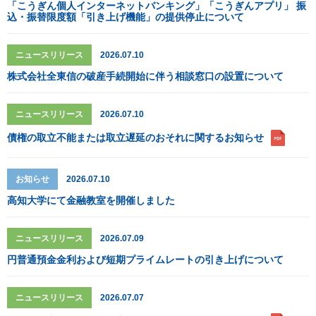
「こうぎん個人インターネットバンキング」「こうぎんアプリ」 振
込・振替限度額「引き上げ機能」の提供停止について
ニュースリリース
2026.07.10
株式会社全東信の破産手続開始に伴う相談窓口の設置について
ニュースリリース
2026.07.10
債権の取立不能または取立遅延のおそれに関するお知らせ
お知らせ
2026.07.10
高知大学にて金融教室を開催しました
ニュースリリース
2026.07.09
円普通預金金利および短期プライムレートの引き上げについて
ニュースリリース
2026.07.07