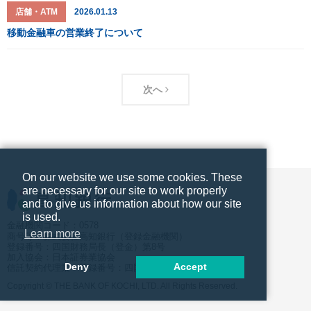
店舗・ATM
2026.01.13
移動金融車の営業終了について
次へ
On our website we use some cookies. These
are necessary for our site to work properly
and to give us information about how our site
is used.
金融機関コード：0578
Learn more
商号等：株式会社高知銀行（登録金融機関）
登録番号：四国財務局長（登金）第8号
加入協会：日本証券業協会
Deny
Accept
信託契約代理業 登録番号：四国財務局長（代信）第10号
Copyright © THE BANK OF KOCHI, LTD. All Rights Reserved.