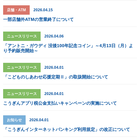
店舗・ATM
2026.04.15
一部店舗外ATMの営業終了について
ニュースリリース
2026.04.06
「アントニ・ガウディ 没後100年記念コイン」～4月13日（月）よ
り予約販売開始～
ニュースリリース
2026.04.01
「こどものしあわせ応援定期Ⅱ」の取扱開始について
ニュースリリース
2026.04.01
こうぎんアプリ税公金支払いキャンペーンの実施について
お知らせ
2026.04.01
「こうぎんインターネットバンキング利用規定」の改正について