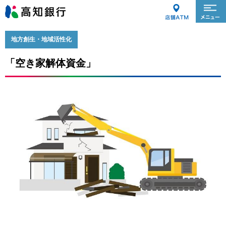
地方創生・地域活性化
「空き家解体資金」