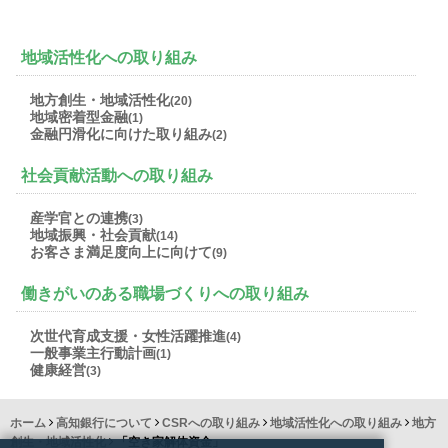
地域活性化への取り組み
地方創生・地域活性化
(20)
地域密着型金融
(1)
金融円滑化に向けた取り組み
(2)
社会貢献活動への取り組み
産学官との連携
(3)
地域振興・社会貢献
(14)
お客さま満足度向上に向けて
(9)
働きがいのある職場づくりへの取り組み
次世代育成支援・女性活躍推進
(4)
一般事業主行動計画
(1)
健康経営
(3)
ホーム
高知銀行について
CSRへの取り組み
地域活性化への取り組み
地方
創生・地域活性化
「空き家解体資金」