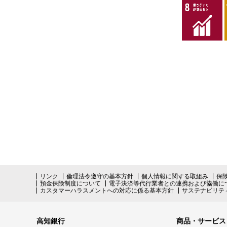
リンク
倫理法令遵守の基本方針
個人情報に関する取組み
保
預金保険制度について
電子決済等代行業者との連携および協働に
カスタマーハラスメントへの対応に係る基本方針
サステナビリテ
高知銀行
商品・サービス