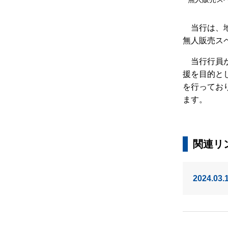
当行は、
無人販売ス
当行行員
援を目的と
を行ってお
ます。
関連リ
2024.03.