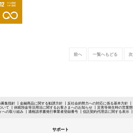
前へ
一覧へもどる
次
険募集指針
金融商品に関する勧誘方針
反社会的勢力への対応に係る基本方針
ついて
休眠預金等活用法に関するお客さまへのお知らせ
災害等発生時の営業態
ィへの取り組み
適格請求書発行事業者登録番号
信託契約代理店に関する表示
サポート