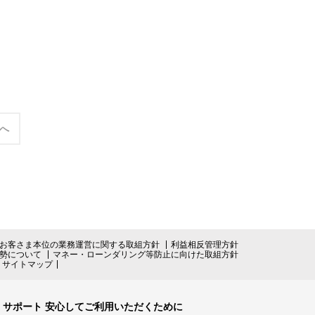
へ
お客さま本位の業務運営に関する取組方針
利益相反管理方針
勢について
マネー・ローンダリング等防止に向けた取組方針
サイトマップ
サポート 安心してご利用いただくために