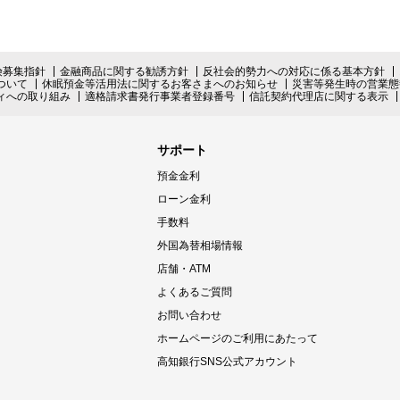
険募集指針
金融商品に関する勧誘方針
反社会的勢力への対応に係る基本方針
ついて
休眠預金等活用法に関するお客さまへのお知らせ
災害等発生時の営業態
ィへの取り組み
適格請求書発行事業者登録番号
信託契約代理店に関する表示
サポート
預金金利
ローン金利
手数料
外国為替相場情報
店舗・ATM
よくあるご質問
お問い合わせ
ホームページのご利用にあたって
高知銀行SNS公式アカウント