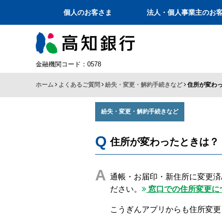
個人のお客さま
法人・個人事業主のお
金融機関コード：0578
ホーム
よくあるご質問
紛失・変更・解約手続きなど
住所が変わ
紛失・変更・解約手続きなど
住所が変わったときは？
通帳・お届印・新住所に変更済
ださい。
窓口での住所変更に
こうぎんアプリからも住所変更