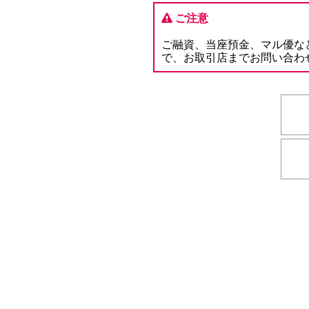
ご注意
ご融資、当座預金、マル優な
で、お取引店までお問い合わ