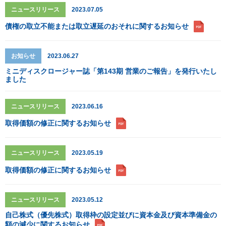
ニュースリリース
2023.07.05
債権の取立不能または取立遅延のおそれに関するお知らせ
お知らせ
2023.06.27
ミニディスクロージャー誌「第143期 営業のご報告」を発行いたし
ました
ニュースリリース
2023.06.16
取得価額の修正に関するお知らせ
ニュースリリース
2023.05.19
取得価額の修正に関するお知らせ
ニュースリリース
2023.05.12
自己株式（優先株式）取得枠の設定並びに資本金及び資本準備金の
額の減少に関するお知らせ