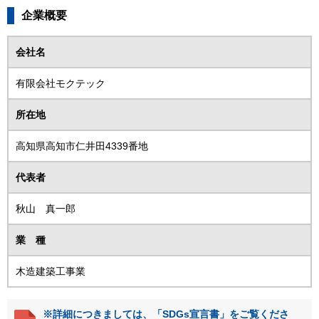
企業概要
会社名
有限会社モクテック
所在地
高知県高知市仁井田4339番地
代表者
秋山 真一郎
業 種
木造建築工事業
※詳細につきましては、「SDGs宣言書」をご覧くださ