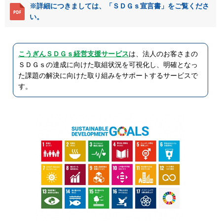
※詳細につきましては、「ＳＤＧｓ宣言書」をご覧くださ
い。
こうぎんＳＤＧｓ経営支援サービス
は、法人のお客さまの
ＳＤＧｓの達成に向けた取組状況を可視化し、明確となっ
た課題の解決に向けた取り組みをサポートするサービスで
す。