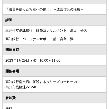
「遺言を使った相続への備え」～遺言信託の活用～
講師
三井住友信託銀行 財務コンサルタント 成田 修氏
高知銀行 パーソナルサポート部 宮島 淳
開催日時
2023年1月25日（水）10:00～11:00
開催会場
高知銀行南支店に併設するタリーズコーヒー内
高知市桟橋通2-12-8
参加費
無料