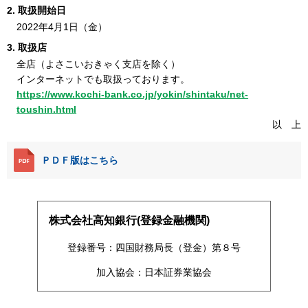
取扱開始日
2022年4月1日（金）
取扱店
全店（よさこいおきゃく支店を除く）
インターネットでも取扱っております。
https://www.kochi-bank.co.jp/yokin/shintaku/net-
toushin.html
以 上
ＰＤＦ版はこちら
株式会社高知銀行(登録金融機関)
登録番号：四国財務局長（登金）第８号
加入協会：日本証券業協会