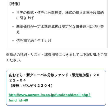
【特徴】
世界の株式・債券に分散投資。株式の組入比率を段階的
に引き上げ
基準価額が一定水準達成後は安定的な債券運用に切り替
え
信託期間約４年７カ月
※商品の詳細・リスク・諸費用等につきましては下記URLをご覧
ください。
あおぞら・新グローバル分散ファンド（限定追加型）２０
２２－０４
（愛称：ぜんぞう２２０４）
http://www.aozora-im.co.jp/fund/top/detail.php?
fund_id=40