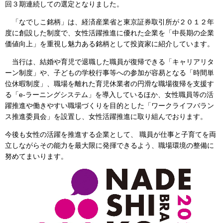
回３期連続しての選定となりました。
「なでしこ銘柄」は、経済産業省と東京証券取引所が２０１２年
度に創設した制度で、女性活躍推進に優れた企業を「中長期の企業
価値向上」を重視し魅力ある銘柄として投資家に紹介しています。
当行は、結婚や育児で退職した職員が復帰できる「キャリアリタ
ーン制度」や、子どもの学校行事等への参加が容易となる「時間単
位休暇制度」、職場を離れた育児休業者の円滑な職場復帰を支援す
る「e-ラーニングシステム」を導入しているほか、女性職員等の活
躍推進や働きやすい職場づくりを目的とした「ワークライフバラン
ス推進委員会」を設置し、女性活躍推進に取り組んでおります。
今後も女性の活躍を推進する企業として、 職員が仕事と子育てを両
立しながらその能力を最大限に発揮できるよう、職場環境の整備に
努めてまいります。