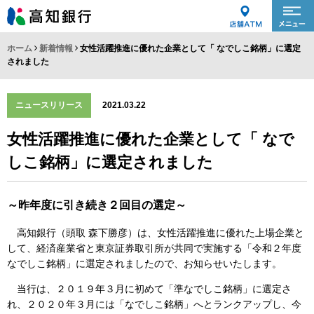
ホーム
新着情報
女性活躍推進に優れた企業として「 なでしこ銘柄」に選定
されました
ニュースリリース
2021.03.22
女性活躍推進に優れた企業として「 なで
しこ銘柄」に選定されました
～昨年度に引き続き２回目の選定～
高知銀行（頭取 森下勝彦）は、女性活躍推進に優れた上場企業と
して、経済産業省と東京証券取引所が共同で実施する「令和２年度
なでしこ銘柄」に選定されましたので、お知らせいたします。
当行は、２０１９年３月に初めて「準なでしこ銘柄」に選定さ
れ、２０２０年３月には「なでしこ銘柄」へとランクアップし、今