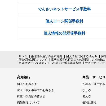
でんさいネットサービス手数料
個人ローン関係手数料
個人情報の開示等手数料
リンク
倫理法令遵守の基本方針
個人情報に関する取組み
保
預金保険制度について
電子決済等代行業者との連携および協働に
カスタマーハラスメントへの対応に係る基本方針
サステナビリテ
高知銀行
商品・サービス
個人のお客さま
ためる・運用する
法人・個人事業主のお客さま
かりる
株主・投資家の皆さま
備える
高知銀行について
便利に使う