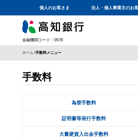
個人のお客さま
法人・個人事業主のお
金融機関コード：0578
ホーム
手数料メニュー
手数料
為替手数料
証明書等発行手数料
大量硬貨入出金手数料