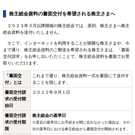
株主総会資料の書面交付を希望される株主さまへ
２０２３年３月以降開催の株主総会では、原則、株主さまへ株主
総会資料を送付いたしません。
そこで、インターネットを利用することが困難な株主さまや、今
まで通り、株主総会資料のご郵送を希望される株主さまは、「書面
交付請求」をお申し出いただくことで、株主総会資料を書面でお受
取りいただけます。
「書面交
これまで通り、株主総会資料一式を書面にて送付す
付」とは
ることを指します。
書面交付請
２０２２年９月１日
求の受付開
始日
書面交付請
株主総会の基準日
求の受付期
※直近の基準日にお手続きが間に合わなかった場合は、その
限
次の基準日における株主総会から書面交付が開始されます。