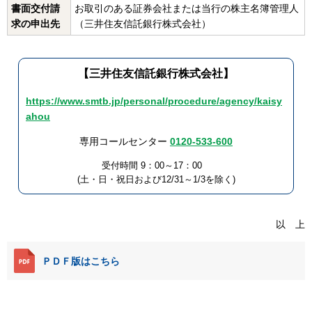
書面交付請
お取引のある証券会社または当行の株主名簿管理人
求の申出先
（三井住友信託銀行株式会社）
【三井住友信託銀行株式会社】
https://www.smtb.jp/personal/procedure/agency/kaisy
ahou
専用コールセンター
0120-533-600
受付時間 9：00～17：00
(土・日・祝日および12/31～1/3を除く)
以 上
ＰＤＦ版はこちら