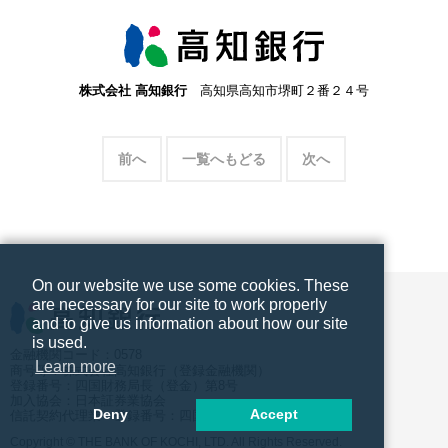
株式会社 高知銀行
高知県高知市堺町２番２４号
前へ
一覧へもどる
次へ
On our website we use some cookies. These
are necessary for our site to work properly
and to give us information about how our site
is used.
金融機関コード：0578
Learn more
商号等：株式会社高知銀行（登録金融機関）
登録番号：四国財務局長（登金）第8号
加入協会：日本証券業協会
Deny
Accept
信託契約代理業 登録番号：四国財務局長（代信）第10号
Copyright © THE BANK OF KOCHI, LTD. All Rights Reserved.