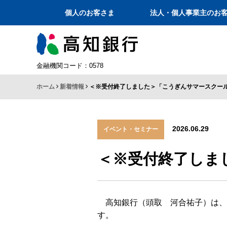
個人のお客さま
法人・個人事業主のお
金融機関コード：0578
ホーム
新着情報
＜※受付終了しました＞「こうぎんサマースクー
2026.06.29
イベント・セミナー
＜※受付終了しま
高知銀行（頭取 河合祐子）は、
す。