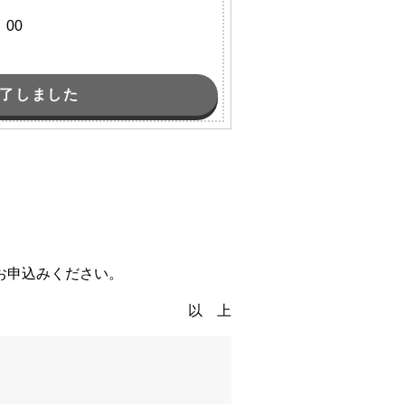
00
了しました
お申込みください。
以 上