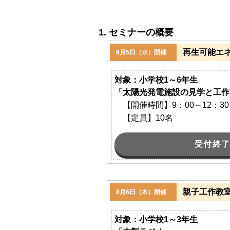
セミナーの概要
再生可能エ
8月5日（水）開催
対象：小学校1～6年生
「太陽光発電施設の見学と工作
【開催時間】9：00～12：30
【定員】10名
受付終
親子工作教
8月6日（木）開催
対象：小学校1～3年生