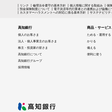
リンク
倫理法令遵守の基本方針
個人情報に関する取組み
保
預金保険制度について
電子決済等代行業者との連携および協働に
カスタマーハラスメントへの対応に係る基本方針
サステナビリテ
高知銀行
商品・サービス
個人のお客さま
ためる・運用する
法人・個人事業主のお客さま
かりる
株主・投資家の皆さま
備える
高知銀行について
便利に使う
高知銀行グループ
採用情報