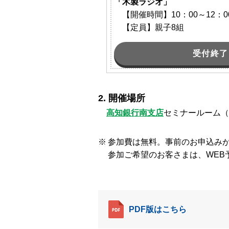
「木製ラジオ」
【開催時間】10：00～12：0
【定員】親子8組
受付終了
開催場所
高知銀行南支店
セミナールーム
（
参加費は無料。事前のお申込み
参加ご希望のお客さまは、WEB
PDF版はこちら