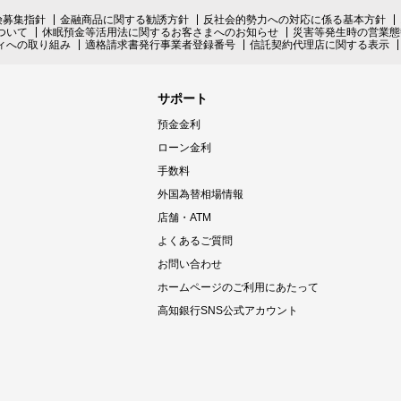
険募集指針
金融商品に関する勧誘方針
反社会的勢力への対応に係る基本方針
ついて
休眠預金等活用法に関するお客さまへのお知らせ
災害等発生時の営業態
ィへの取り組み
適格請求書発行事業者登録番号
信託契約代理店に関する表示
サポート
預金金利
ローン金利
手数料
外国為替相場情報
店舗・ATM
よくあるご質問
お問い合わせ
ホームページのご利用にあたって
高知銀行SNS公式アカウント