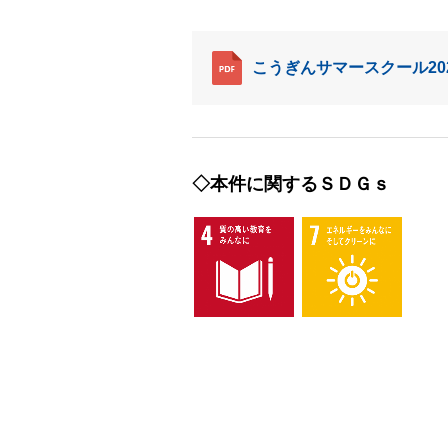
こうぎんサマースクール20
◇本件に関するＳＤＧｓ