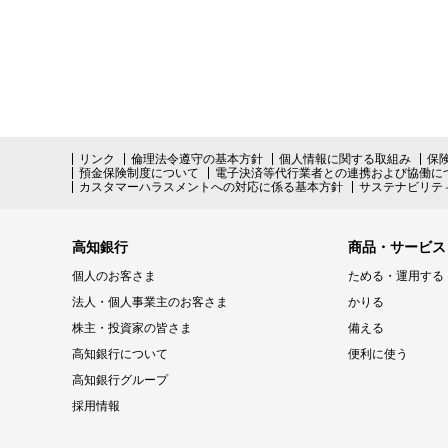
リンク
倫理法令遵守の基本方針
個人情報に関する取組み
保
預金保険制度について
電子決済等代行業者との連携および協働に
カスタマーハラスメントへの対応に係る基本方針
サステナビリテ
高知銀行
商品・サービス
個人のお客さま
ためる・運用する
法人・個人事業主のお客さま
かりる
株主・投資家の皆さま
備える
高知銀行について
便利に使う
高知銀行グループ
採用情報