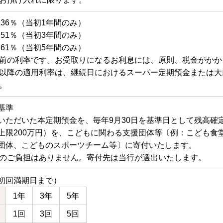
.36％（当初1年間のみ）
.51％（当初3年間のみ）
.61％（当初5年間のみ）
前の利率です。お受取りになるお利息には、原則、税金がかか
以降の適用利率は、継続日におけるスーパー定期預金または大
。
基準
いただいた本定期預金を、毎年9月30日を基準日として残高確定
上限200万円）を、こどもに関わる支援団体等〔例：こども食
団体、こどものスポーツチーム等〕に寄付いたします。
のご負担はありません。寄付先は当行が選出いたします。
初回満期日まで）
1年
3年
5年
1回
3回
5回