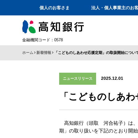
個人のお客さま
法人・個人事業主のお
金融機関コード：0578
ホーム
新着情報
「こどものしあわせ応援定期」の取扱開始につい
2025.12.01
ニュースリリース
「こどものしあわ
高知銀行（頭取 河合祐子）は、
期」の取り扱いを下記のとおり開始