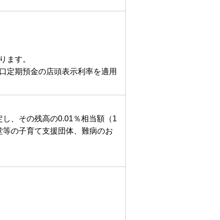
ります。
口定期預金の店頭表示利率を適用
し、その残高の0.01％相当額（1
堂等の子育て支援団体、難病のお