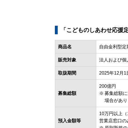
「こどものしあわせ応援
商品名
自由金利型
販売対象
法人および個
取扱期間
2025年12月
200億円
募集総額
募集総額に
場合があり
10万円以上
預入金額等
営業店窓口の
原則新規の