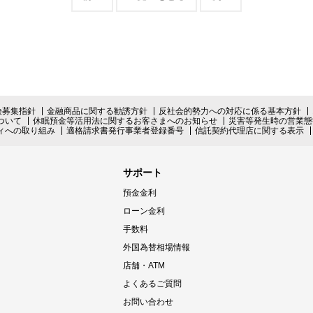
険募集指針
金融商品に関する勧誘方針
反社会的勢力への対応に係る基本方針
ついて
休眠預金等活用法に関するお客さまへのお知らせ
災害等発生時の営業態
ィへの取り組み
適格請求書発行事業者登録番号
信託契約代理店に関する表示
サポート
預金金利
ローン金利
手数料
外国為替相場情報
店舗・ATM
よくあるご質問
お問い合わせ