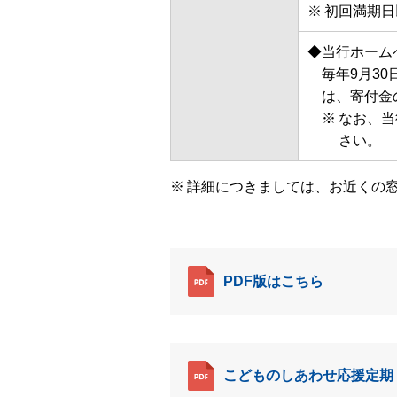
初回満期日
◆当行ホーム
毎年9月3
は、寄付金
なお、当
さい。
詳細につきましては、お近くの
PDF版はこちら
こどものしあわせ応援定期