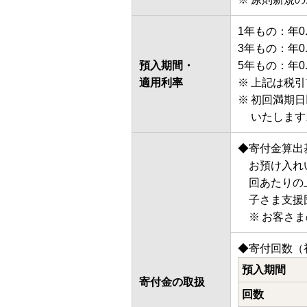
1年もの：年0
3年もの：年0
預入期間・
5年もの：年0
適用利率
上記は税引
初回満期日
いたします
◆寄付金算出
お預け入れ
回あたりの
子さま支援
お客さま
◆寄付回数（
預入期間
寄付金の取扱
回数