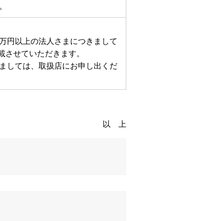
。
00万円以上の法人さまにつきまして
載させていただきます。
ましては、取扱店にお申し出くだ
以 上