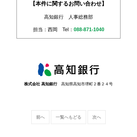
【本件に関するお問い合わせ】
高知銀行 人事総務部
担当：西岡
Tel：
088-871-1040
株式会社 高知銀行
高知県高知市堺町２番２４号
前へ
一覧へもどる
次へ