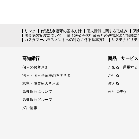
リンク
倫理法令遵守の基本方針
個人情報に関する取組み
保
預金保険制度について
電子決済等代行業者との連携および協働に
カスタマーハラスメントへの対応に係る基本方針
サステナビリテ
高知銀行
商品・サービス
個人のお客さま
ためる・運用する
法人・個人事業主のお客さま
かりる
株主・投資家の皆さま
備える
高知銀行について
便利に使う
高知銀行グループ
採用情報