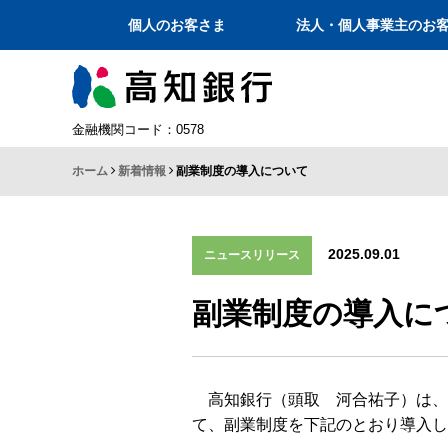
個人のお客さま
法人・個人事業主のお
金融機関コード：0578
ホーム
新着情報
副業制度の導入について
2025.09.01
ニュースリリース
副業制度の導入に
高知銀行（頭取 河合祐子）は、
て、副業制度を下記のとおり導入し