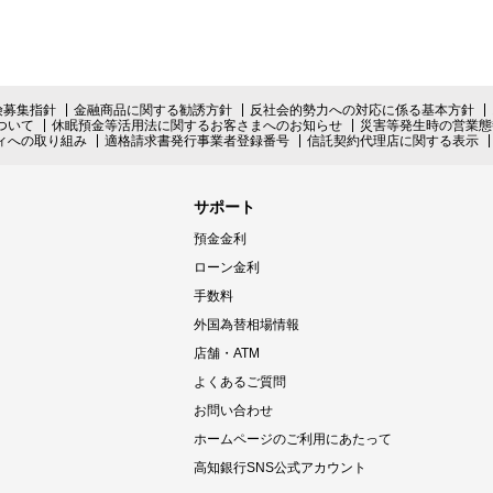
険募集指針
金融商品に関する勧誘方針
反社会的勢力への対応に係る基本方針
ついて
休眠預金等活用法に関するお客さまへのお知らせ
災害等発生時の営業態
ィへの取り組み
適格請求書発行事業者登録番号
信託契約代理店に関する表示
サポート
預金金利
ローン金利
手数料
外国為替相場情報
店舗・ATM
よくあるご質問
お問い合わせ
ホームページのご利用にあたって
高知銀行SNS公式アカウント