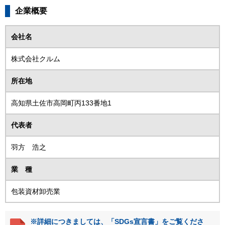
企業概要
会社名
株式会社クルム
所在地
高知県土佐市高岡町丙133番地1
代表者
羽方 浩之
業 種
包装資材卸売業
※詳細につきましては、「SDGs宣言書」をご覧くださ