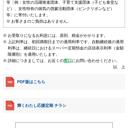
等〔例：女性の活躍推進団体、子育て支援団体（子ども食堂な
ど）、女性特有の病気の啓蒙活動団体（ピンクリボンなど）
等〕に寄付いたします。
お客さまのご負担はありません。
お受取りになるお利息には、原則、税金がかかります。
上記利率は、初回満期日までの適用利率です。自動継続後の適用
利率は、継続日におけるスーパー定期預金の店頭表示利率（金額
階層別）を適用いたします。
詳細につきましては、お近くの
窓口
にお問い合わせください。
以 上
PDF版はこちら
輝くわたし応援定期 チラシ