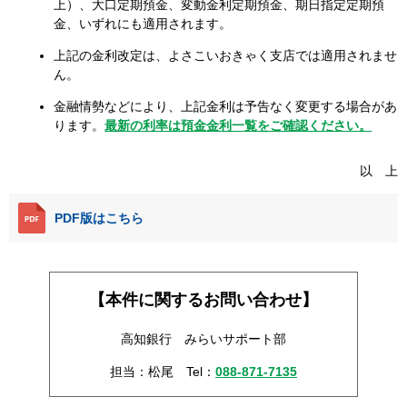
上）、大口定期預金、変動金利定期預金、期日指定定期預
金、いずれにも適用されます。
上記の金利改定は、よさこいおきゃく支店では適用されませ
ん。
金融情勢などにより、上記金利は予告なく変更する場合があ
ります。
最新の利率は預金金利一覧をご確認ください。
以 上
PDF版はこちら
【本件に関するお問い合わせ】
高知銀行 みらいサポート部
担当：松尾
Tel：
088-871-7135