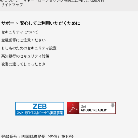
勢について
マネー・ローンダリング等防止に向けた取組方針
サイトマップ
サポート 安心してご利用いただくために
セキュリティについて
金融犯罪にご注意ください
もしものためのセキュリティ設定
高知銀行のセキュリティ対策
被害に遭ってしまったとき
 登録番号：四国財務局長（代信）第10号