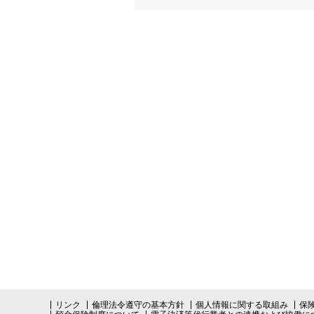
リンク
倫理法令遵守の基本方針
個人情報に関する取組み
保