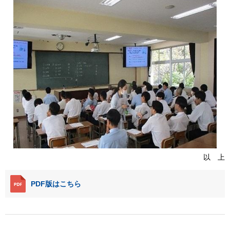
以 上
PDF版はこちら