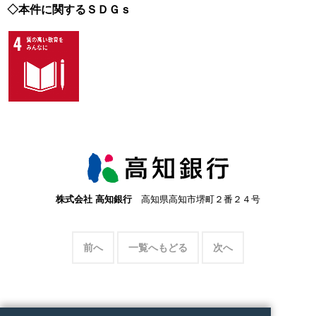
◇本件に関するＳＤＧｓ
株式会社 高知銀行
高知県高知市堺町２番２４号
前へ
一覧へもどる
次へ