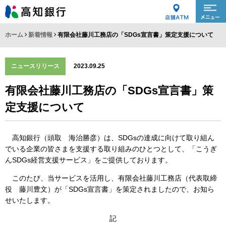
ホーム
新着情報
有限会社藤川工務店の「SDGs宣言書」策定支援について
ニュースリリース
2023.09.25
有限会社藤川工務店の「SDGs宣言書」策
定支援について
高知銀行（頭取 海治勝彦）は、SDGsの達成に向けて取り組ん
でいる企業の皆さまを支援する取り組みのひとつとして、「こうぎ
んSDGs経営支援サービス」をご提供しております。
このたび、当サービスを活用し、有限会社藤川工務店（代表取締
役 藤川豊文）が「SDGs宣言書」を策定されましたので、お知ら
せいたします。
記