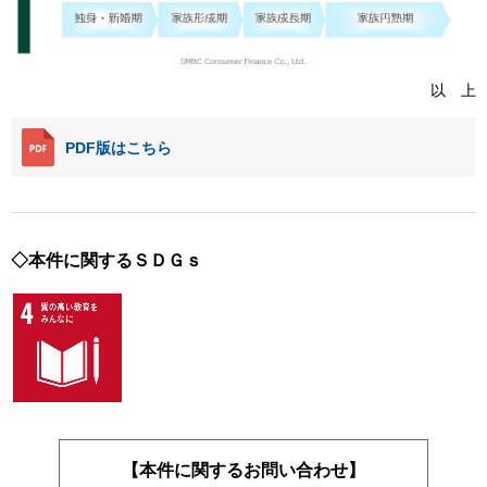
以 上
PDF版はこちら
◇本件に関するＳＤＧｓ
【本件に関するお問い合わせ】