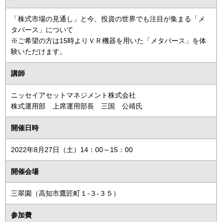
「株式市場の見通し」と今、投資の世界でも注目が集まる「メ
タバース」について
※ご希望の方は15時よりＶＲ機器を用いた「メタバース」を体
験いただけます。
講師
ニッセイアセットマネジメント株式会社
株式運用部 上席運用部長 三国 公靖氏
開催日時
2022年8月27日（土）14：00～15：00
開催会場
三翠園（高知市鷹匠町１-３-３５）
参加費