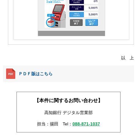
以 上
ＰＤＦ版はこちら
【本件に関するお問い合わせ】
高知銀行 デジタル営業部
担当：揚田 Tel：
088-871-1037