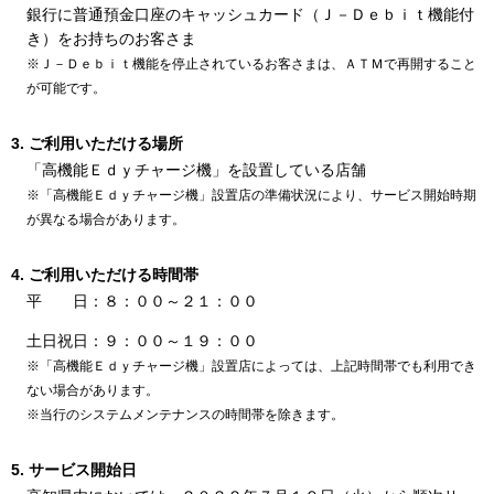
銀行に普通預金口座のキャッシュカード（Ｊ－Ｄｅｂｉｔ機能付
き）をお持ちのお客さま
※Ｊ－Ｄｅｂｉｔ機能を停止されているお客さまは、ＡＴＭで再開すること
が可能です。
ご利用いただける場所
「高機能Ｅｄｙチャージ機」を設置している店舗
※「高機能Ｅｄｙチャージ機」設置店の準備状況により、サービス開始時期
が異なる場合があります。
ご利用いただける時間帯
平 日：８：００～２１：００
土日祝日：９：００～１９：００
※「高機能Ｅｄｙチャージ機」設置店によっては、上記時間帯でも利用でき
ない場合があります。
※当行のシステムメンテナンスの時間帯を除きます。
サービス開始日