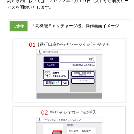
高知県内においては、２０２２年７月１９日（火）から順次サー
ビスを開始いたします。
「高機能Ｅｄｙチャージ機」操作画面イメージ
ご参考