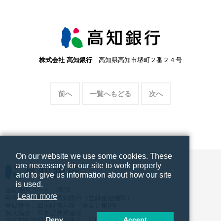
株式会社 高知銀行
高知県高知市堺町２番２４号
前へ
一覧へもどる
次へ
On our website we use some cookies. These
are necessary for our site to work properly
and to give us information about how our site
is used.
金融機関コード：0578
Learn more
商号等：株式会社高知銀行（登録金融機関）
登録番号：四国財務局長（登金）第8号
加入協会：日本証券業協会
Deny
Accept
信託契約代理業 登録番号：四国財務局長（代信）第10号