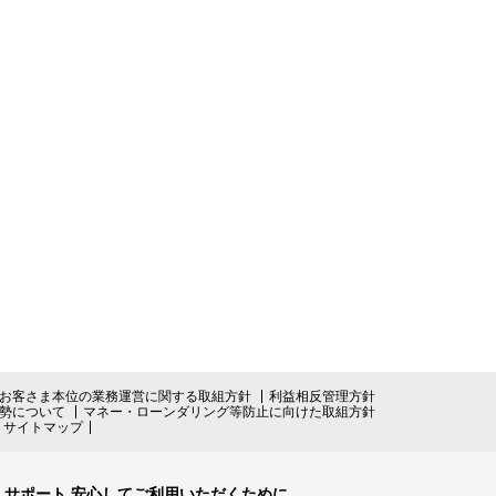
お客さま本位の業務運営に関する取組方針
利益相反管理方針
勢について
マネー・ローンダリング等防止に向けた取組方針
サイトマップ
サポート 安心してご利用いただくために