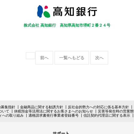
株式会社 高知銀行
高知県高知市堺町２番２４号
前へ
一覧へもどる
次へ
険募集指針
金融商品に関する勧誘方針
反社会的勢力への対応に係る基本方針
ついて
休眠預金等活用法に関するお客さまへのお知らせ
災害等発生時の営業態
ィへの取り組み
適格請求書発行事業者登録番号
信託契約代理店に関する表示
サポート