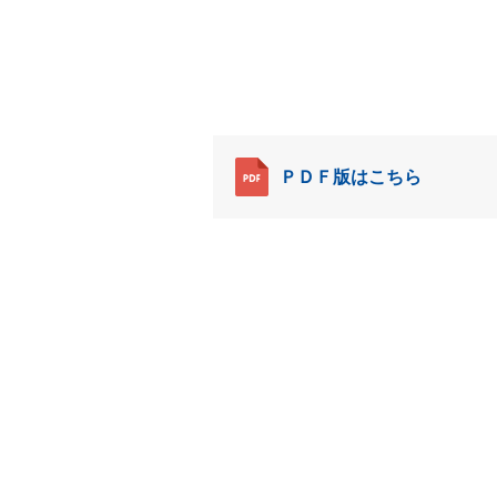
ＰＤＦ版はこちら