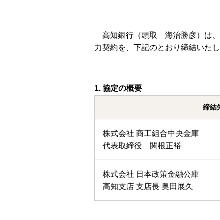
高知銀行（頭取 海治勝彦）は、
力契約を、下記のとおり締結いたし
協定の概要
締結
株式会社 商工組合中央金庫
代表取締役 関根正裕
株式会社 日本政策金融公庫
高知支店 支店長 奥田展久