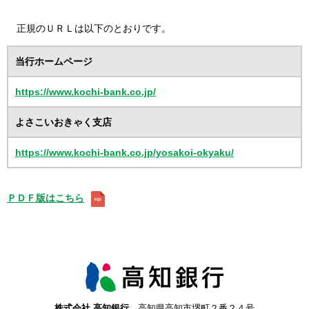
正規のＵＲＬは以下のとおりです。
当行ホームページ
https://www.kochi-bank.co.jp/
よさこいおきゃく支店
https://www.kochi-bank.co.jp/yosakoi-okyaku/
ＰＤＦ版はこちら
株式会社 高知銀行
高知県高知市堺町２番２４号