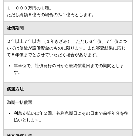
１，０００万円の１種。
ただし総額５億円の場合のみ１億円とします。
社債期間
２年以上７年以内 （１年きざみ） ただし６年債、７年債につ
いては使途が設備資金のものに限ります。また審査結果に応じ
て５年債までとさせていただく場合があります。
年単位で、社債発行の日から最終償還日までの期間としま
す。
償還方法
満期一括償還
利息支払いは年２回、各利息期日にその日まで前半年分を後
払いとします。