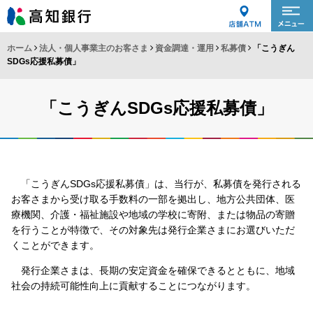
ホーム
法人・個人事業主のお客さま
資金調達・運用
私募債
「こうぎん
SDGs応援私募債」
「こうぎんSDGs応援私募債」
「こうぎんSDGs応援私募債」は、当行が、私募債を発行される
お客さまから受け取る手数料の一部を拠出し、地方公共団体、医
療機関、介護・福祉施設や地域の学校に寄附、または物品の寄贈
を行うことが特徴で、その対象先は発行企業さまにお選びいただ
くことができます。
発行企業さまは、長期の安定資金を確保できるとともに、地域
社会の持続可能性向上に貢献することにつながります。