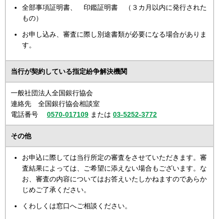
全部事項証明書、 印鑑証明書 （３カ月以内に発行された
もの）
お申し込み、審査に際し別途書類が必要になる場合がありま
す。
当行が契約している指定紛争解決機関
一般社団法人全国銀行協会
連絡先 全国銀行協会相談室
電話番号
0570-017109
または
03-5252-3772
その他
お申込に際しては当行所定の審査をさせていただきます。審
査結果によっては、ご希望に添えない場合もございます。な
お、審査の内容についてはお答えいたしかねますのであらか
じめご了承ください。
くわしくは窓口へご相談ください。