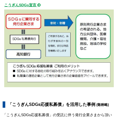
こうぎんSDGs宣言
「こうぎんSDGs応援私募債」を活用した事例
(敬称略)
「こうぎんSDGs応援私募債」の受託に伴う発行企業さまから頂い