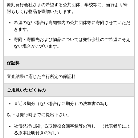
原則発行会社さまの希望する公共団体、学校等に、当行より寄
附もしくは物品を寄贈いたします。
希望のない場合は高知県内の公共団体等に寄附させていただ
きます。
寄附・寄贈先および物品については発行会社のご希望にそえ
ない場合がございます。
保証料
審査結果に応じた当行所定の保証料
ご用意いただくもの
直近３期分（ない場合は２期分）の決算書の写し
以下は発行時までに提出下さい。
社債発行に関する取締役会議事録等の写し （代表者印によ
る原本証明付きの写し）