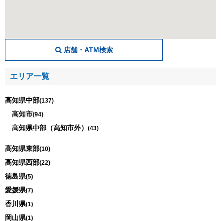
店舗・ATM検索
エリア一覧
高知県中部
(137)
高知市
(94)
高知県中部（高知市外）
(43)
高知県東部
(10)
高知県西部
(22)
徳島県
(5)
愛媛県
(7)
香川県
(1)
岡山県
(1)