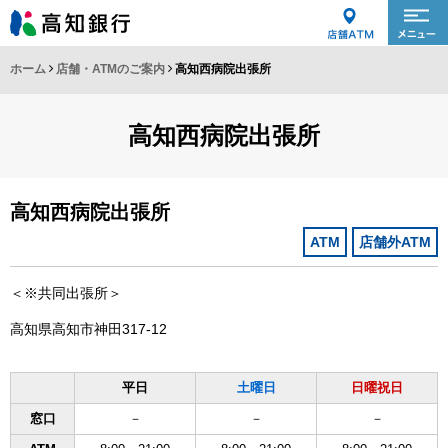
ホーム
店舗・ATMのご案内
高知西病院出張所
高知西病院出張所
高知西病院出張所
ATM
店舗外ATM
＜※共同出張所＞
高知県高知市神田317-12
平日
土曜日
日曜祝日
窓口
－
－
－