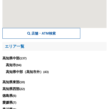
店舗・ATM検索
エリア一覧
高知県中部
(137)
高知市
(94)
高知県中部（高知市外）
(43)
高知県東部
(10)
高知県西部
(22)
徳島県
(5)
愛媛県
(7)