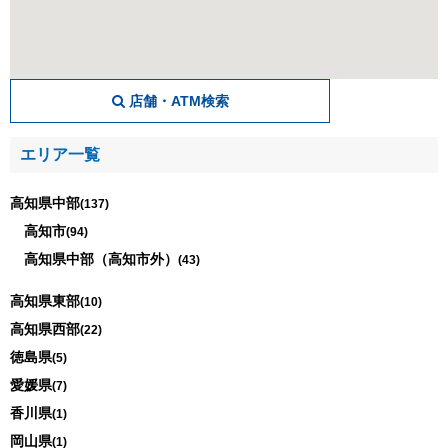
店舗・ATM検索
エリア一覧
高知県中部
(137)
高知市
(94)
高知県中部（高知市外）
(43)
高知県東部
(10)
高知県西部
(22)
徳島県
(5)
愛媛県
(7)
香川県
(1)
岡山県
(1)