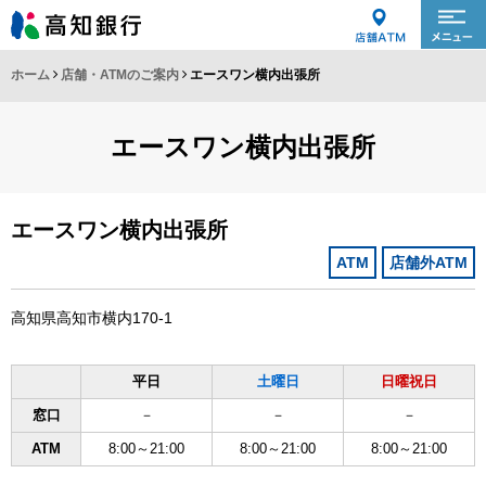
ホーム
店舗・ATMのご案内
エースワン横内出張所
エースワン横内出張所
エースワン横内出張所
ATM
店舗外ATM
高知県高知市横内170-1
平日
土曜日
日曜祝日
窓口
－
－
－
ATM
8:00～21:00
8:00～21:00
8:00～21:00