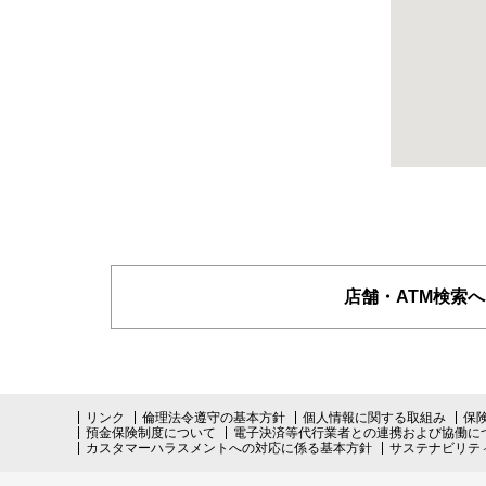
店舗・ATM検索へ
リンク
倫理法令遵守の基本方針
個人情報に関する取組み
保
預金保険制度について
電子決済等代行業者との連携および協働に
カスタマーハラスメントへの対応に係る基本方針
サステナビリテ