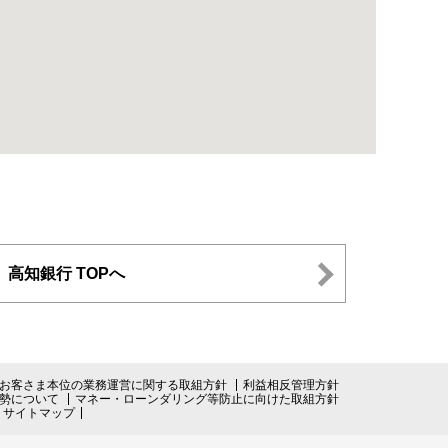
高知銀行 TOPへ
お客さま本位の業務運営に関する取組方針
利益相反管理方針
勢について
マネー・ローンダリング等防止に向けた取組方針
サイトマップ