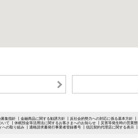
険募集指針
金融商品に関する勧誘方針
反社会的勢力への対応に係る基本方針
ついて
休眠預金等活用法に関するお客さまへのお知らせ
災害等発生時の営業態
ィへの取り組み
適格請求書発行事業者登録番号
信託契約代理店に関する表示