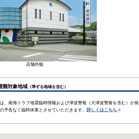
店舗外観
避難対象地域
（準ずる地域を含む）
は、南海トラフ地震臨時情報および津波警報（大津波警報を含む）が発
の予告なく臨時休業とさせていただきます。
詳しくはこちら