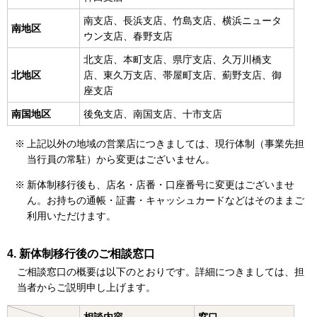
南支店、長浜支店、竹島支店、横浜ニュータ
南地区
ウン支店、春野支店
北支店、本町支店、県庁支店、久万川橋支
北地区
店、東久万支店、帯屋町支店、薊野支店、御
座支店
南国地区
後免支店、南国支店、十市支店
上記以外の地域の営業店につきましては、現行体制（事業先担
当行員の常駐）から変更はございません。
新体制移行後も、店名・店番・口座番号に変更はございませ
ん。お持ちの通帳・証書・キャッシュカードなどはそのままご
利用いただけます。
新体制移行後のご相談窓口
ご相談窓口の概要は以下のとおりです。詳細につきましては、担
当者からご説明申し上げます。