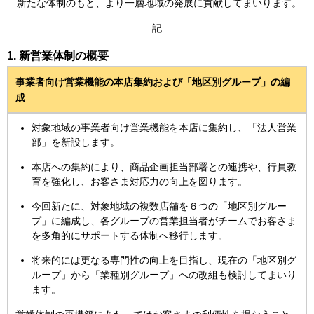
新たな体制のもと、より一層地域の発展に貢献してまいります。
記
新営業体制の概要
事業者向け営業機能の本店集約および「地区別グループ」の編
成
対象地域の事業者向け営業機能を本店に集約し、「法人営業
部」を新設します。
本店への集約により、商品企画担当部署との連携や、行員教
育を強化し、お客さま対応力の向上を図ります。
今回新たに、対象地域の複数店舗を６つの「地区別グルー
プ」に編成し、各グループの営業担当者がチームでお客さま
を多角的にサポートする体制へ移行します。
将来的には更なる専門性の向上を目指し、現在の「地区別グ
ループ」から「業種別グループ」への改組も検討してまいり
ます。