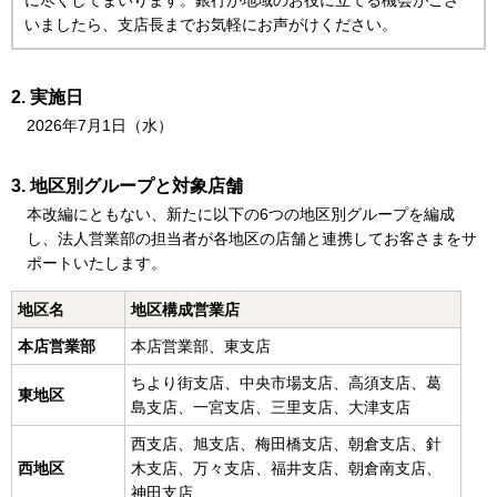
に尽くしてまいります。銀行が地域のお役に立てる機会がござ
いましたら、支店長までお気軽にお声がけください。
実施日
2026年7月1日（水）
地区別グループと対象店舗
本改編にともない、新たに以下の6つの地区別グループを編成
し、法人営業部の担当者が各地区の店舗と連携してお客さまをサ
ポートいたします。
地区名
地区構成営業店
本店営業部
本店営業部、東支店
ちより街支店、中央市場支店、高須支店、葛
東地区
島支店、一宮支店、三里支店、大津支店
西支店、旭支店、梅田橋支店、朝倉支店、針
西地区
木支店、万々支店、福井支店、朝倉南支店、
神田支店