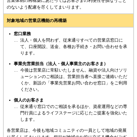
営業体制の再構築にあたってはお客さまの利便性を損なうこと
のないよう配慮を尽くしてまいります。
対象地域の営業店機能の再構築
窓口業務
法人・個人を問わず、従来通りすべての営業店窓口に
て、口座開設、送金、各種お手続き・お問い合わせを承
ります。
事業先営業担当（法人・個人事業主のお客さま）
今後は営業店に常駐いたしません。融資や法人向けソリ
ューションのご相談は、営業担当者へ直接ご連絡いただ
くか、新設の「事業先営業お問い合わせ窓口」をご利用
ください。
個人のお客さま
従来通り窓口でのご相談を承るほか、資産運用などの専
門行員によるライフステージに応じたご提案を強化いた
します。
各営業店は、今後も地域コミュニティの一員として地域の発展