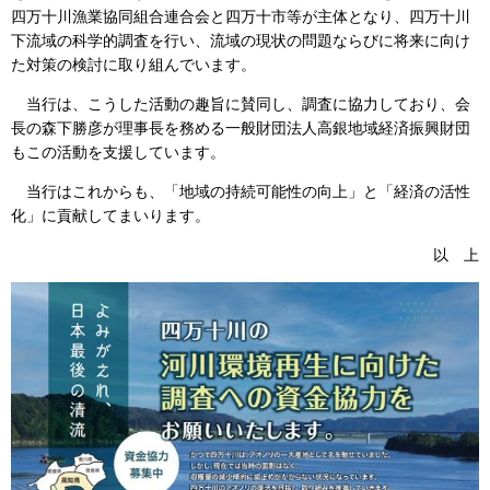
四万十川漁業協同組合連合会と四万十市等が主体となり、四万十川
下流域の科学的調査を行い、流域の現状の問題ならびに将来に向け
た対策の検討に取り組んでいます。
当行は、こうした活動の趣旨に賛同し、調査に協力しており、会
長の森下勝彦が理事長を務める一般財団法人高銀地域経済振興財団
もこの活動を支援しています。
当行はこれからも、「地域の持続可能性の向上」と「経済の活性
化」に貢献してまいります。
以 上