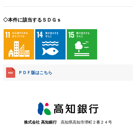
◇本件に該当するＳＤＧｓ
ＰＤＦ版はこちら
株式会社 高知銀行
高知県高知市堺町２番２４号