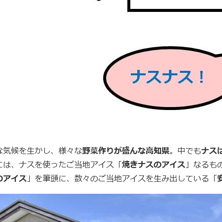
な気候を生かし、様々な
野菜作りが盛んな高知県
。中でも
ナス
には、ナスを使ったご当地アイス「
焼きナスのアイス
」なるも
のアイス
」を筆頭に、数々のご当地アイスを生み出している「