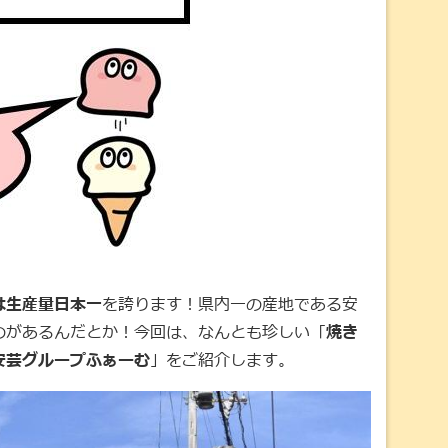
は生産量日本一
を誇ります！県内一の産地である安
のがあるんだとか！今回は、なんとも珍しい「
焼き
安芸グループふぁーむ
」をご紹介します。