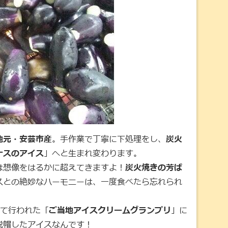
地元・安芸市産
。手作業で丁寧に下処理をし、
炭火
ナスのアイス
」へと生まれ変わります。
は想像をはるかに超えてきますよ！
炭火焼きの芳ば
スとの絶妙なハーモニーは、一度食べたら忘れられ
にて行われた「
ご当地アイスクリームグランプリ
」に
脱帽したアイスなんです！