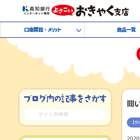
口座開設・メリット
商品一覧
聞
【グ
202