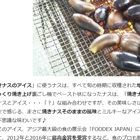
きナスのアイス
」に使うナスは、すべて旬の時期に収穫された
っくり焼き上げ
裏ごし機でペースト状になったナスは、「
焼き
ナスとアイス・・・「？」な組み合わせですが、その美味しさ
まで感じる、まさに
焼きナスそのままの風味
とミルキーなアイ
不思議な味わいです♪
このアイス、アジア最大級の食の展示会「FOODEX JAPAN」
、2012年と2016年に
最高金賞を受賞
するなど、食のプロも