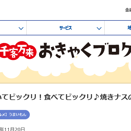
金
サービス
いてビックリ！食べてビックリ♪焼きナス
ルメ】うまいもん
0年11月20日