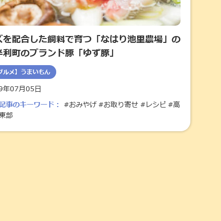
ズを配合した飼料で育つ「なはり池里農場」の
半利町のブランド豚「ゆず豚」
グルメ】うまいもん
19年07月05日
記事のキーワード：
#おみやげ
#お取り寄せ
#レシピ
#高
東部