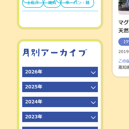
土佐弁
雑貨
米・パン・麺
マグ
天然
【グ
201
この
高知
2026年
2026年7月
2025年
2026年6月
2025年12月
2026年5月
2024年
2025年11月
2026年4月
2024年12月
2025年10月
2023年
2026年3月
2024年11月
2025年9月
2023年12月
2026年2月