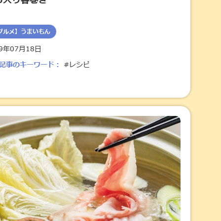
ら入り春巻き
グルメ】うまいもん
19年07月18日
記事のキーワード：
#レシピ