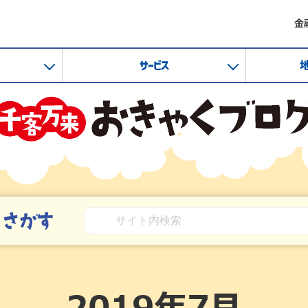
金
サービス