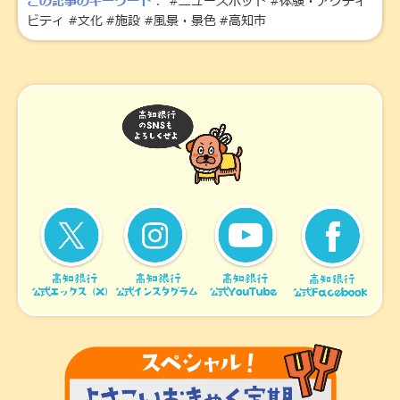
この記事のキーワード：
#ニュースポット
#体験・アクティ
ビティ
#文化
#施設
#風景・景色
#高知市