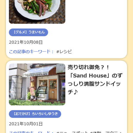
【グルメ】うまいもん
2021年10月08日
この記事のキーワード：
#レシピ
売り切れ御免？！
「Sand House」のず
っしり満腹サンドイッ
チ♪
【おでかけ】ろいろいしゆうき
2021年10月01日