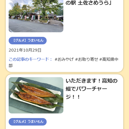
の駅 土佐さめうら」
【グルメ】うまいもん
2021年10月29日
この記事のキーワード：
#おみやげ
#お取り寄せ
#高知県中
部
いただきます！高知の
鰻でパワーチャー
ジ！！
【グルメ】うまいもん