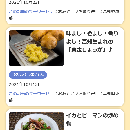
2021年10月22日
この記事のキーワード：
#おみやげ
#お取り寄せ
#高知県東
部
味よし！色よし！香り
よし！高知生まれの
「黄金しょうが」♪
【グルメ】うまいもん
2021年10月15日
この記事のキーワード：
#おみやげ
#お取り寄せ
#高知県東
部
イカとピーマンの炒め
物