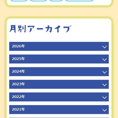
2026年
2026年8月
2025年
2026年7月
2025年12月
2024年
2026年6月
2025年11月
2026年5月
2024年12月
2023年
2025年10月
2026年4月
2024年11月
2025年9月
2023年12月
2022年
2026年3月
2024年10月
2025年8月
2023年11月
2026年2月
2024年9月
2022年12月
2021年
2025年7月
2023年10月
2026年1月
2024年8月
2022年11月