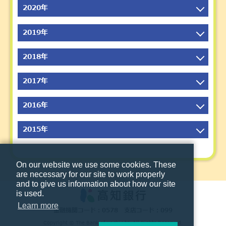
2025年6月
2023年9月
2021年12月
2020年
2024年7月
2022年10月
2025年5月
2023年8月
2021年11月
2024年6月
2022年9月
2020年12月
2019年
2025年4月
2023年7月
2021年10月
2024年5月
2022年8月
2020年11月
2025年3月
2023年6月
2021年9月
2019年12月
2018年
2024年4月
2022年7月
2020年10月
2025年2月
2023年5月
2021年8月
2019年11月
2024年3月
2022年6月
2020年9月
2018年12月
2017年
2025年1月
2023年4月
2021年7月
2019年10月
2024年2月
2022年5月
2020年8月
2018年11月
2023年3月
2021年6月
2019年9月
2017年12月
2016年
2024年1月
2022年4月
2020年7月
2018年10月
2023年2月
2021年5月
2019年8月
2017年11月
2022年3月
2020年6月
2018年9月
2016年12月
2015年
2023年1月
2021年4月
2019年7月
2017年10月
2022年2月
2020年5月
2018年8月
2016年11月
2021年3月
2019年6月
2017年9月
2015年12月
2022年1月
2020年4月
2018年7月
2016年10月
2021年2月
2019年5月
2017年8月
2015年11月
On our website we use some cookies. These
2020年3月
2018年6月
2016年9月
are necessary for our site to work properly
2021年1月
2019年4月
2017年7月
2015年10月
and to give us information about how our site
2020年2月
2018年5月
2016年8月
2019年3月
2017年6月
2015年9月
is used.
2020年1月
2018年4月
2016年7月
Learn more
2019年2月
2017年5月
2015年8月
金融機関コード：0578 支店コード：099
2018年3月
2016年6月
Copyright © The Bank of Kochi,Ltd. All Rights Reserved.