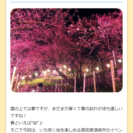
暦の上では春ですが、まだまだ寒くて春の訪れが待ち遠しい
ですね！
春といえば"桜"♪
そこで今回は、いち早く桜を楽しめる高知県須崎市のイベン