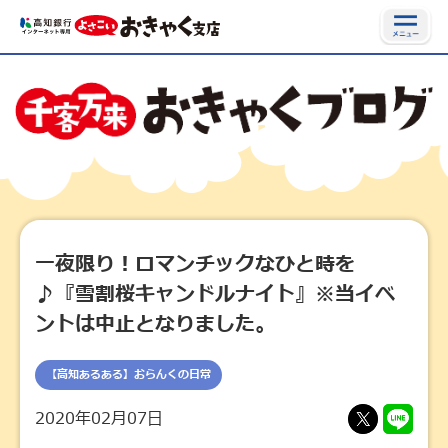
一夜限り！ロマンチックなひと時を
♪『雪割桜キャンドルナイト』※当イベ
ントは中止となりました。
【高知あるある】おらんくの日常
2020年02月07日