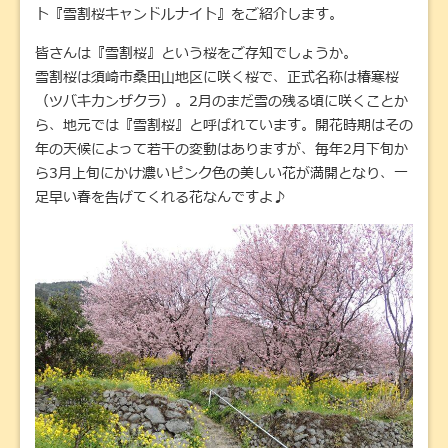
ト『雪割桜キャンドルナイト』をご紹介します。
皆さんは『雪割桜』という桜をご存知でしょうか。
雪割桜は須崎市桑田山地区に咲く桜で、正式名称は椿寒桜
（ツバキカンザクラ）。2月のまだ雪の残る頃に咲くことか
ら、地元では『雪割桜』と呼ばれています。開花時期はその
年の天候によって若干の変動はありますが、毎年2月下旬か
ら3月上旬にかけ濃いピンク色の美しい花が満開となり、一
足早い春を告げてくれる花なんですよ♪