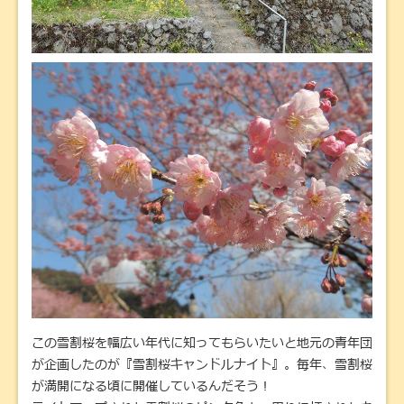
この雪割桜を幅広い年代に知ってもらいたいと地元の青年団
が企画したのが『雪割桜キャンドルナイト』。毎年、雪割桜
が満開になる頃に開催しているんだそう！