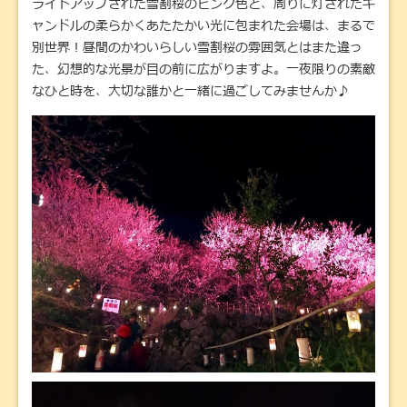
ライトアップされた雪割桜のピンク色と、周りに灯されたキ
ャンドルの柔らかくあたたかい光に包まれた会場は、まるで
別世界！昼間のかわいらしい雪割桜の雰囲気とはまた違っ
た、幻想的な光景が目の前に広がりますよ。一夜限りの素敵
なひと時を、大切な誰かと一緒に過ごしてみませんか♪